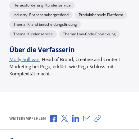
Herausforderung: Kundenservice
Industry: Branchenübergreifend
Produktbereich: Plattform
Thema: KI and Entscheidungsfindung
Thema: Kundenservice
Thema: Low-Code-Entwicklung
Über die Verfasserin
Molly Sullivan
, Head of Brand, Creative and Content
Marketing bei Pega, erklärt, wie Pega Schluss mit
Komplexität macht.
Über Facebook teilen
Über X teilen
Über LinkedIn teilen
Über E-Mail teilen
Link zum Teilen k
WEITEREMPFEHLEN