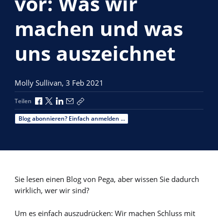
vor: Was wir
machen und was
uns auszeichnet
Molly Sullivan,
3 Feb 2021
Über Facebook teilen
Über X teilen
Über LinkedIn teilen
Über E-Mail teilen
Link zum Teilen kopieren
Teilen
Blog abonnieren? Einfach anmelden ...
Sie lesen einen Blog von Pega, aber wissen Sie dadurch
wirklich, wer wir sind?
Um es einfach auszudrücken: Wir machen Schluss mit