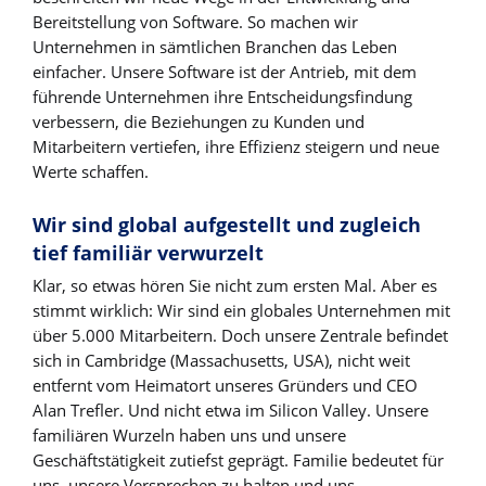
Bereitstellung von Software. So machen wir
Unternehmen in sämtlichen Branchen das Leben
einfacher. Unsere Software ist der Antrieb, mit dem
führende Unternehmen ihre Entscheidungsfindung
verbessern, die Beziehungen zu Kunden und
Mitarbeitern vertiefen, ihre Effizienz steigern und neue
Werte schaffen.
Wir sind global aufgestellt und zugleich
tief familiär verwurzelt
Klar, so etwas hören Sie nicht zum ersten Mal. Aber es
stimmt wirklich: Wir sind ein globales Unternehmen mit
über 5.000 Mitarbeitern. Doch unsere Zentrale befindet
sich in Cambridge (Massachusetts, USA), nicht weit
entfernt vom Heimatort unseres Gründers und CEO
Alan Trefler. Und nicht etwa im Silicon Valley. Unsere
familiären Wurzeln haben uns und unsere
Geschäftstätigkeit zutiefst geprägt. Familie bedeutet für
uns, unsere Versprechen zu halten und uns