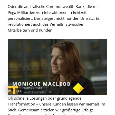
Oder die australische Commonwealth Bank, die mit
Pega Milliarden von Interaktionen in Echtzeit
personalisiert. Das steigert nicht nur den Umsatz. Es
revolutioniert auch das Verhältnis zwischen
Mitarbeitern und Kunden.
Captions available
Video duration:
03:37
Ob schnelle Lösungen oder grundlegende
Transformation – unsere Kunden lassen wir niemals im
Stich. Gemeinsam erzielen wir großartige Erfolge.