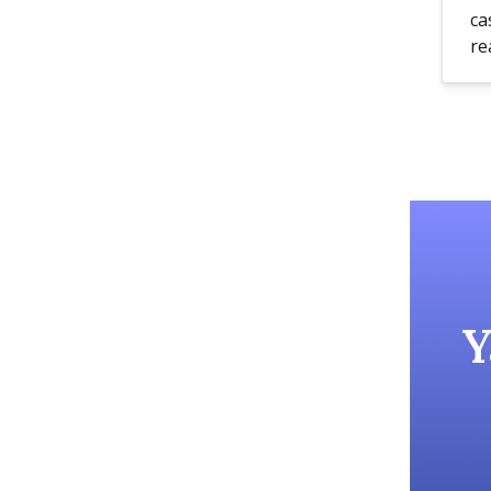
ca
re
Y