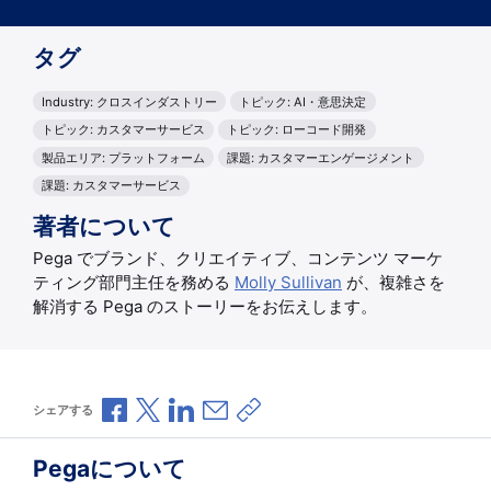
タグ
Industry: クロスインダストリー
トピック: AI・意思決定
トピック: カスタマーサービス
トピック: ローコード開発
製品エリア: プラットフォーム
課題: カスタマーエンゲージメント
課題: カスタマーサービス
著者について
Pega でブランド、クリエイティブ、コンテンツ マーケ
ティング部門主任を務める
Molly Sullivan
が、複雑さを
解消する Pega のストーリーをお伝えします。
Facebookで共有
Xで共有
LinkedInで共有
メールで共有
共有リンクをコピー
シェアする
Pegaについて