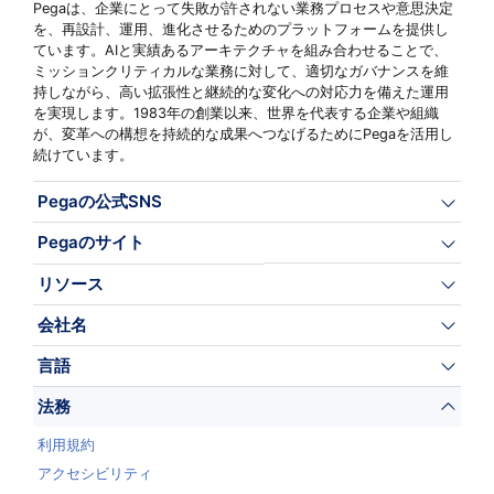
Pegaは、企業にとって失敗が許されない業務プロセスや意思決定
を、再設計、運用、進化させるためのプラットフォームを提供し
ています。AIと実績あるアーキテクチャを組み合わせることで、
ミッションクリティカルな業務に対して、適切なガバナンスを維
持しながら、高い拡張性と継続的な変化への対応力を備えた運用
を実現します。1983年の創業以来、世界を代表する企業や組織
が、変革への構想を持続的な成果へつなげるためにPegaを活用し
続けています。
Pegaの公式SNS
Pegaのサイト
リソース
会社名
言語
法務
利用規約
アクセシビリティ