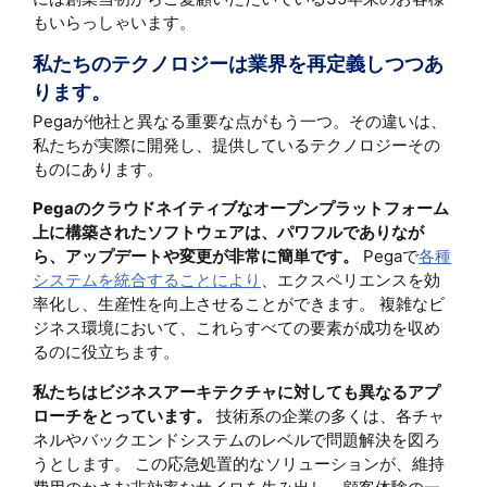
もいらっしゃいます。
私たちのテクノロジーは業界を再定義しつつあ
ります。
Pegaが他社と異なる重要な点がもう一つ。その違いは、
私たちが実際に開発し、提供しているテクノロジーその
ものにあります。
Pegaのクラウドネイティブなオープンプラットフォーム
上に構築されたソフトウェアは、パワフルでありなが
ら、アップデートや変更が非常に簡単です。
Pegaで
各種
システムを統合することにより
、エクスペリエンスを効
率化し、生産性を向上させることができます。 複雑なビ
ジネス環境において、これらすべての要素が成功を収め
るのに役立ちます。
私たちはビジネスアーキテクチャに対しても異なるアプ
ローチをとっています。
技術系の企業の多くは、各チャ
ネルやバックエンドシステムのレベルで問題解決を図ろ
うとします。 この応急処置的なソリューションが、維持