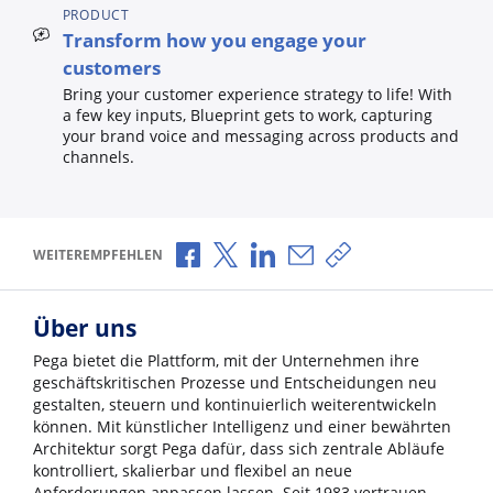
PRODUCT
Transform how you engage your
customers
Bring your customer experience strategy to life! With
a few key inputs, Blueprint gets to work, capturing
your brand voice and messaging across products and
channels.
Über Facebook teilen
Über X teilen
Über LinkedIn teilen
Über E-Mail teilen
Link zum Teilen ko
WEITEREMPFEHLEN
Über uns
Pega bietet die Plattform, mit der Unternehmen ihre
geschäftskritischen Prozesse und Entscheidungen neu
gestalten, steuern und kontinuierlich weiterentwickeln
können. Mit künstlicher Intelligenz und einer bewährten
Architektur sorgt Pega dafür, dass sich zentrale Abläufe
kontrolliert, skalierbar und flexibel an neue