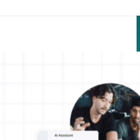
Passer directement au contenu principal