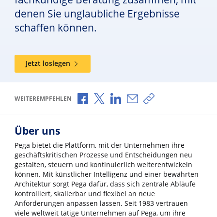
denen Sie unglaubliche Ergebnisse
schaffen können.
Jetzt loslegen
Über Facebook teilen
Über X teilen
Über LinkedIn teilen
Über E-Mail teilen
Link zum Teilen ko
WEITEREMPFEHLEN
Über uns
Pega bietet die Plattform, mit der Unternehmen ihre
geschäftskritischen Prozesse und Entscheidungen neu
gestalten, steuern und kontinuierlich weiterentwickeln
können. Mit künstlicher Intelligenz und einer bewährten
Architektur sorgt Pega dafür, dass sich zentrale Abläufe
kontrolliert, skalierbar und flexibel an neue
Anforderungen anpassen lassen. Seit 1983 vertrauen
viele weltweit tätige Unternehmen auf Pega, um ihre