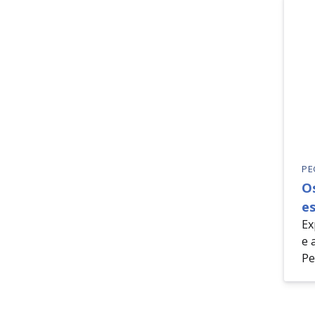
PE
O
es
Ex
e 
Pe