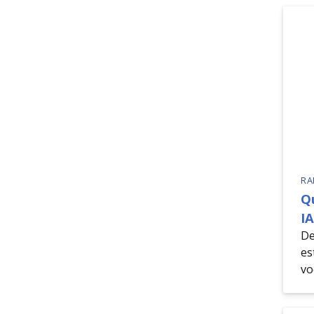
RA
Q
I
De
es
vo