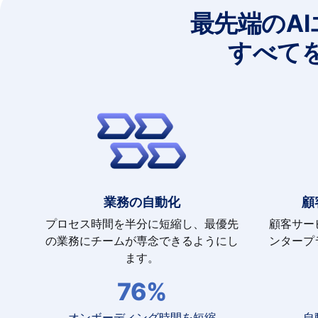
最先端のA
すべて
業務の自動化
顧
プロセス時間を半分に短縮し、最優先
顧客サー
の業務にチームが専念できるようにし
ンタープ
ます。
76%
オンボーディング時間を短縮
自