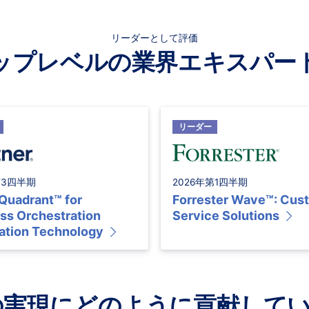
リーダーとして評価
ップレベルの業界エキスパー
リーダー
第3四半期
2026年第1四半期
Quadrant™ for
Forrester Wave™: Cus
ss Orchestration
Service Solutions
tion Technology
果の実現にどのように貢献して