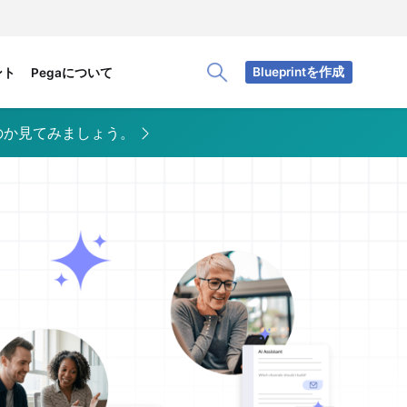
Blueprintを作成
ント
Pegaについて
Toggle Search Panel
のか見てみましょう。