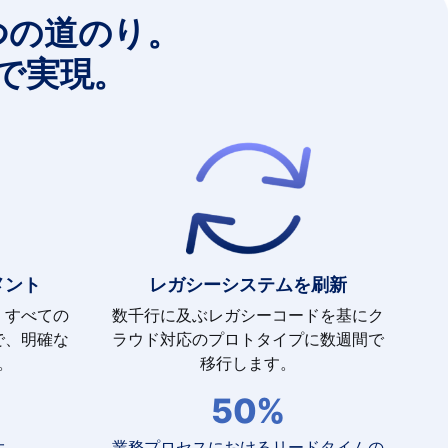
つの道のり。
で実現。
メント
レガシーシステムを刷新
、すべての
数千行に及ぶレガシーコードを基にク
で、明確な
ラウド対応のプロトタイプに数週間で
。
移行します。
50%
大
業務プロセスにおけるリードタイムの