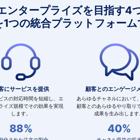
Iエンタープライズを目指す4
を1つの統合プラットフォーム
客にサービスを提供
顧客とのエンゲージ
ビスの対応時間を短縮し、エ
あらゆるチャネルにおいて
ライズ規模でその効果を実現
顧客とのあらゆるやり取り
します。
成果を生み出します
88%
40%
動化された注文の割合
チャネル収益の拡