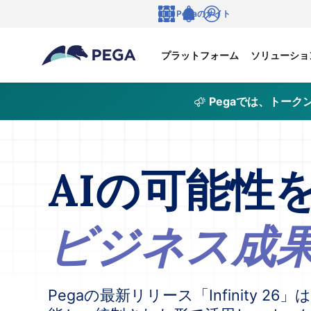
メインコンテンツに飛ぶ
Pegaのサイト
言語
Notifications
ログイン
プラットフォーム
ソリューショ
Pegaでは、トー
AIの可能性
ビジネス成
Pegaの最新リリース「Infinity 2