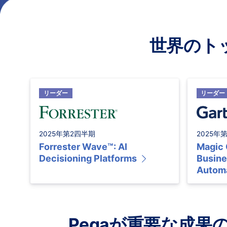
世界のト
リーダー
リーダー
2025年第2四半期
2025年
Forrester Wave™: AI
Magic 
Decisioning Platforms
Busine
Automa
Pegaが重要な成