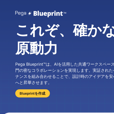
これぞ、確か
原動力
Pega Blueprint™は、AIを活用した共通ワークス
門の密なコラボレーションを実現します。実証された
ナンスを組み合わせることで、設計時のアイデアを安
へと昇華させます。
Blueprintを作成