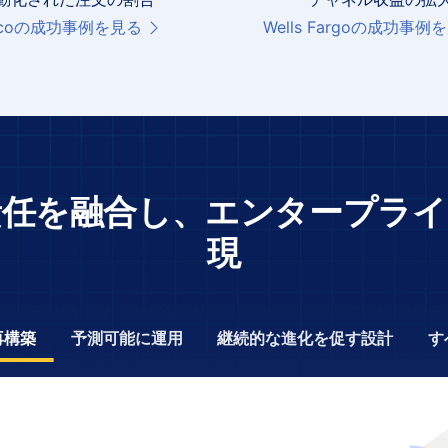
scoの成功事例を見る
Wells Fargoの成功事例
責任を融合し、エンタープライ
現
再構築
予測可能に運用
継続的な進化を促す設計
す