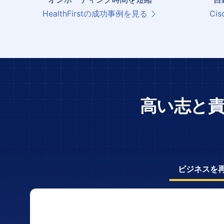
HealthFirstの成功事例を見る
Ci
高い志と
ビジネスを