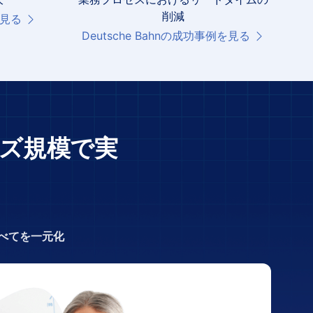
削減
を見る
Deutsche Bahnの成功事例を見る
ズ規模で実
べてを一元化