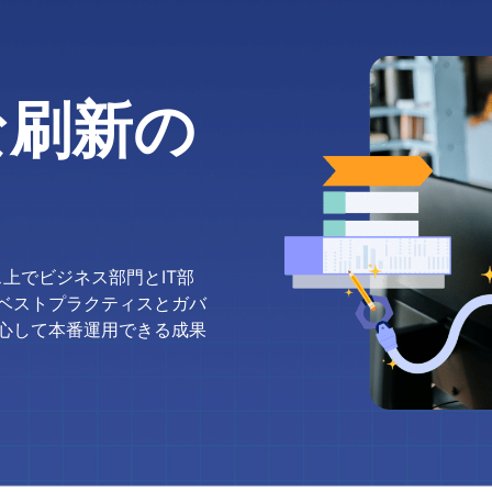
な刷新の
ペース上でビジネス部門とIT部
ベストプラクティスとガバ
心して本番運用できる成果