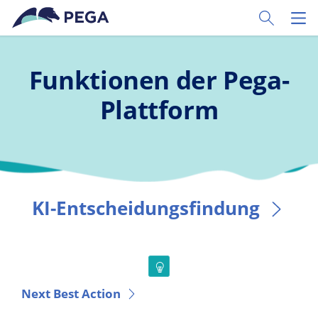
Zum Hauptinhalt wechseln
Toggle Sear
Toggl
Funktionen der Pega-
Plattform
KI-Entscheidungsfindung
Next Best Action