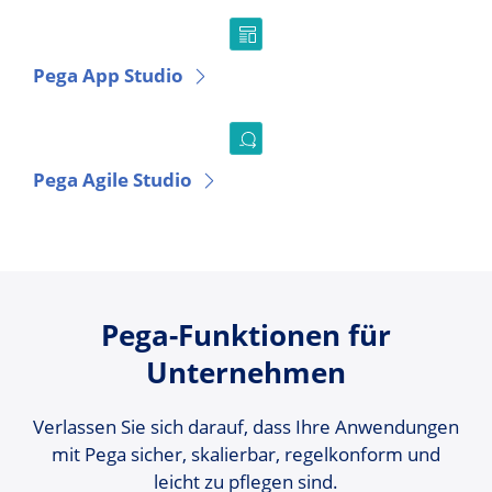
Pega App Studio
Pega Agile Studio
Pega-Funktionen für
Unternehmen
Verlassen Sie sich darauf, dass Ihre Anwendungen
mit Pega sicher, skalierbar, regelkonform und
leicht zu pflegen sind.