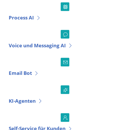
Process AI
Voice und Messaging AI
Email Bot
KI-Agenten
Self-Service für Kunden