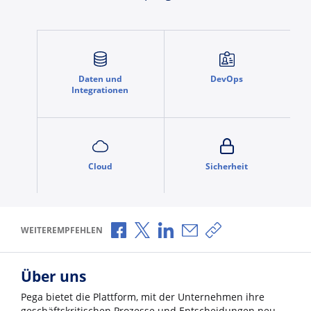
Daten und
DevOps
Integrationen
Cloud
Sicherheit
Über Facebook teilen
Über X teilen
Über LinkedIn teilen
Über E-Mail teilen
Link zum Teilen ko
WEITEREMPFEHLEN
Über uns
Pega bietet die Plattform, mit der Unternehmen ihre