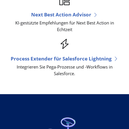
Next Best Action Advisor
KI-gestützte Empfehlungen für Next Best Action in
Echtzeit
Process Extender für Salesforce Lightning
Integrieren Sie Pega-Prozesse und -Workflows in
Salesforce.