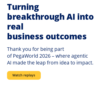
Turning
breakthrough AI into
real
business outcomes
Thank you for being part
of PegaWorld 2026 – where agentic
AI made the leap from idea to impact.
Watch replays