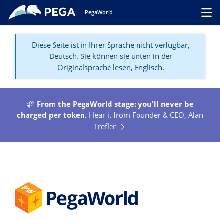
Zum Hauptinhalt wechseln
PegaWorld
Toggl
Diese Seite ist in Ihrer Sprache nicht verfügbar,
Deutsch. Sie können sie unten in der
Originalsprache lesen, Englisch.
From the PegaWorld stage: you'll never be
charged per token.
Hear it from Founder & CEO, Alan
Trefler