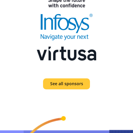
See all sponsors