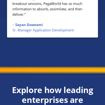
breakout sessions, PegaWorld has so much
information to absorb, assimilate, and then
deliver.”
–
Sayan Goswami
Sr. Manager Application Development
Explore how leading
enterprises are