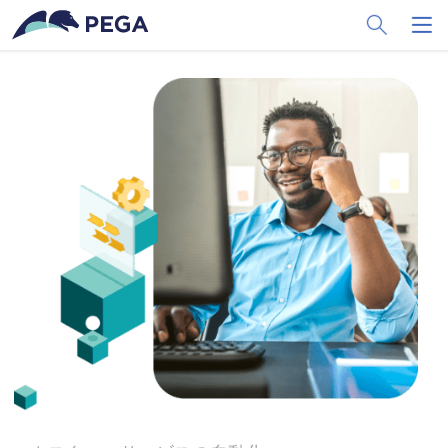
メインコンテンツに飛ぶ
Toggle Sea
Toggl