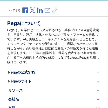
Facebookで共有
Xで共有
LinkedInで共有
メールで共有
共有リンクをコピー
シェアする
Pegaについて
Pegaは、企業にとって失敗が許されない業務プロセスや意思決定
を、再設計、運用、進化させるためのプラットフォームを提供し
ています。AIと実績あるアーキテクチャを組み合わせることで、
ミッションクリティカルな業務に対して、適切なガバナンスを維
持しながら、高い拡張性と継続的な変化への対応力を備えた運用
を実現します。1983年の創業以来、世界を代表する企業や組織
が、変革への構想を持続的な成果へつなげるためにPegaを活用し
続けています。
Pegaの公式SNS
Pegaのサイト
リソース
会社名