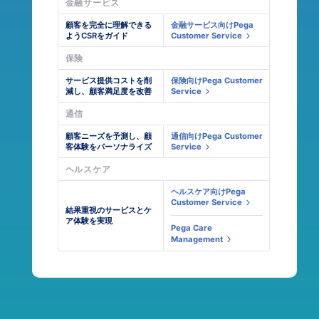
金融サービス
​顧客を完全に理解できる
金融サービス向けPega
ようCSRをガイド
Customer Service
保険
​サービス提供コストを削
保険向けPega Customer
減し、顧客満足度を改善
Service
通信
顧客ニーズを予測し、顧
通信向けPega Customer
客体験をパーソナライズ
Service
ヘルスケア
ヘルスケア向けPega
Customer Service
​結果重視のサービスとケ
ア体験を実現
Pega Care
Management