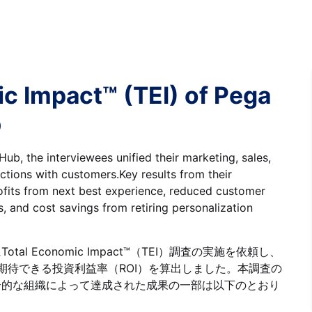
ic Impact™ (TEI) of Pega
b
b, the interviewees unified their marketing, sales,
tions with customers.Key results from their
rofits from next best experience, reduced customer
s, and cost savings from retiring personalization
g社にTotal Economic Impact™（TEI）調査の実施を依頼し、
より、企業が期待できる投資利益率（ROI）を算出しました。本調査の
合的な組織によって達成された成果の一部は以下のとおり