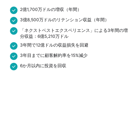
2億1,700万ドルの増収（年間）
3億8,500万ドルのリテンション収益（年間）
「ネクストベストエクスペリエンス」による3年間の増
分収益：6億5,210万ドル
3年間で12億ドルの収益損失を回避
3年目までに顧客解約率を15%減少
6か月以内に投資を回収