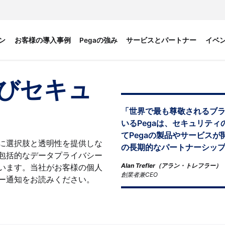
ン
お客様の導入事例
Pegaの強み
サービスとパートナー
イベ
びセキュ
「世界で最も尊敬されるブラ
いるPegaは、セキュリテ
てPegaの製品やサービス
に選択肢と透明性を提供しな
の長期的なパートナーシッ
包括的なデータプライバシー
Alan Trefler（アラン・トレフラー）
います。当社がお客様の個人
創業者兼CEO
ー通知をお読みください。