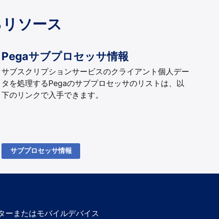
るリソース
Pegaサブプロセッサ情報
サブスクリプションサービスのクライアント個人デー
タを処理するPegaのサブプロセッサのリストは、以
下のリンクで入手できます。
サブプロセッサ情報
ーターまたはモバイルデバイス