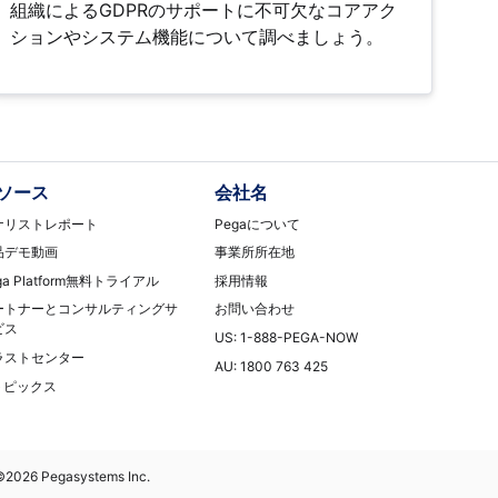
組織によるGDPRのサポートに不可欠なコアアク
ションやシステム機能について調べましょう。
ソース
会社名
ナリストレポート
Pegaについて
品デモ動画
事業所所在地
ga Platform無料トライアル
採用情報
ートナーとコンサルティングサ
お問い合わせ
ビス
US: 1-888-PEGA-NOW
ラストセンター
AU: 1800 763 425
Tトピックス
©2026 Pegasystems Inc.