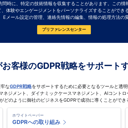
訪問時に、特定の技術情報を収集することがあります。この情
、体験やエンゲージメントをパーソナライズすることができる
、Eメール設定の管理、連絡先情報の編集、情報の処理方法の
プリファレンスセンター
aがお客様のGDPR戦略をサポート
堅牢な
GDPR戦略
をサポートするために必要となるツールと透明
マネジメント、ダイナミックケースマネジメント、AIコント
gaがどのように御社のビジネスをGDPRで成功に導くことがで
ホワイトペーパー
GDPRへの取り組み