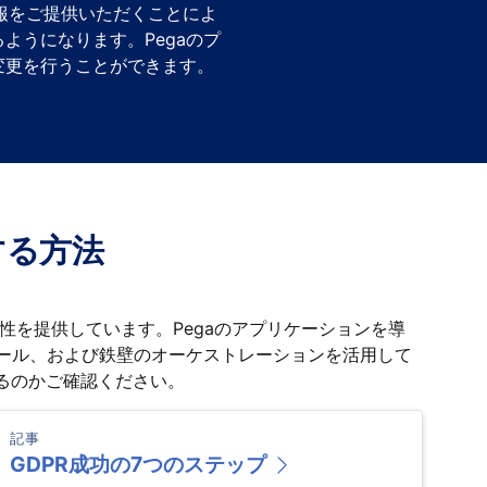
報をご提供いただくことによ
ようになります。Pegaのプ
変更を行うことができます。
する方法
性を提供しています。Pegaのアプリケーションを導
ロール、および鉄壁のオーケストレーションを活用して
きるのかご確認ください。
記事
GDPR成功の7つのステップ