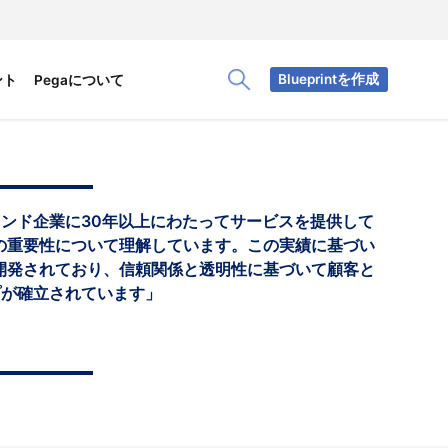
Blueprintを作成
ント
Pegaについて
Toggle Search Panel
ンド企業に30年以上にわたってサービスを提供して
ィの重要性について理解しています。この実績に基づい
が開発されており、信頼関係と透明性に基づいて顧客と
プが確立されています」