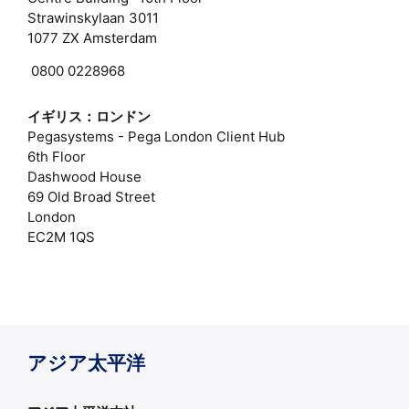
Strawinskylaan 3011
1077 ZX Amsterdam
0800 0228968
イギリス：ロンドン
Pegasystems - Pega London Client Hub
6th Floor
Dashwood House
69 Old Broad Street
London
EC2M 1QS
アジア太平洋