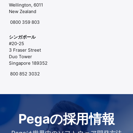
Wellington, 6011
New Zealand
0800 359 803
シンガポール
#20-25
3 Fraser Street
Duo Tower
Singapore 189352
800 852 3032
Pegaの採用情報