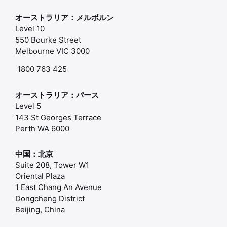
オーストラリア：メルボルン
Level 10
550 Bourke Street
Melbourne VIC 3000
1800 763 425
オーストラリア：パース
Level 5
143 St Georges Terrace
Perth WA 6000
中国：北京
Suite 208, Tower W1
Oriental Plaza
1 East Chang An Avenue
Dongcheng District
Beijing, China