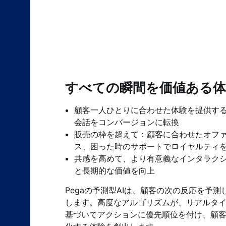
すべての瞬間を価値ある
顧客一人ひとりに合わせた体験を提供す
会話をコンバージョンに転換
販売の枠を超えて：顧客に合わせたオフ
ス、困った時のサポートでロイヤルティ
共感を高めて、より有意義なインタラク
と長期的な価値を向上
Pegaの予測型AIは、顧客の次の反応を予
します。高度なアルゴリズムが、リアルタ
基づいてアクションに優先順位を付け、顧