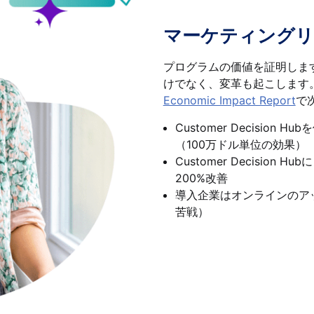
マーケティングリ
プログラムの価値を証明します。C
けでなく、変革も起こします
Economic Impact Report
で
Customer Decisio
（100万ドル単位の効果）
Customer Decision Hu
200%改善
導入企業はオンラインのア
苦戦）