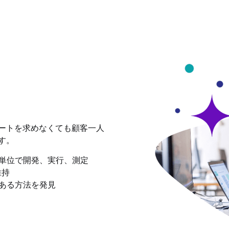
ートを求めなくても顧客一人
す。
単位で開発、実行、測定
維持
ある方法を発見