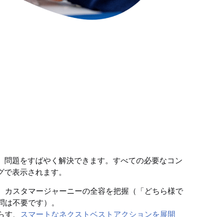
、問題をすばやく解決できます。すべての必要なコン
グで表示されます。
、カスタマージャーニーの全容を把握（「どちら様で
問は不要です）。
らす、
スマートなネクストベストアクションを展開