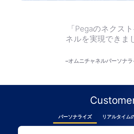
「Pegaのネク
ネルを実現できま
–オムニチャネルパーソナ
Custom
パーソナライズ
リアルタイム