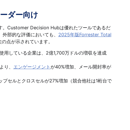
ーダー向け
ustomer Decision Hubは優れたツールであるだ
。外部的な評価においても、
2025年版Forrester Total
次の点が示されています。
n Hubを使用している企業は、2億1,700万ドルの増収を達成
bにより、
エンゲージメント
が40%増加、メール開封率が
ップセルとクロスセルが27%増加（競合他社は1桁台で