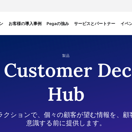
ン
お客様の導入事例
Pegaの強み
サービスとパートナー
イベ
製品
 Customer Dec
Hub
ラクションで、個々の顧客が望む情報を、顧
意識する前に提供します。