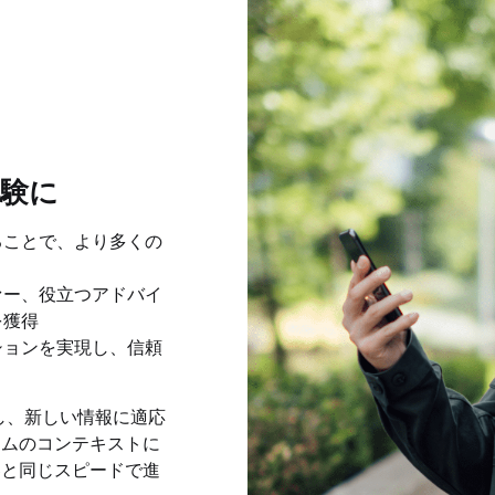
体験に
ることで、より多くの
ァー、役立つアドバイ
を獲得
ションを実現し、信頼
測し、新しい情報に適応
イムのコンテキストに
客と同じスピードで進