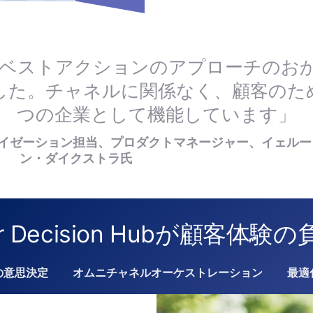
ストベストアクションのアプローチのお
した。チャネルに関係なく、顧客のた
つの企業として機能しています」
ライゼーション担当、プロダクトマネージャー、イェルー
ン・ダイクストラ氏
er Decision Hubが顧客体
の意思決定
オムニチャネルオーケストレーション
最適