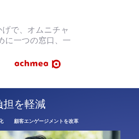
かげで、オムニチャ
めに一つの窓口、一
験の負担を軽減
化
顧客エンゲージメントを改革