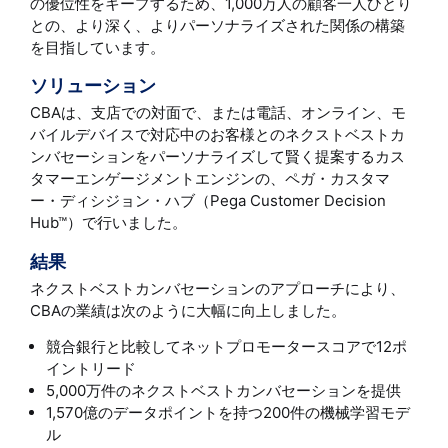
の優位性をキープするため、1,000万人の顧客一人ひとり
との、より深く、よりパーソナライズされた関係の構築
を目指しています。
ソリューション
CBAは、支店での対面で、または電話、オンライン、モ
バイルデバイスで対応中のお客様とのネクストベストカ
ンバセーションをパーソナライズして賢く提案するカス
タマーエンゲージメントエンジンの、ペガ・カスタマ
ー・ディシジョン・ハブ（Pega Customer Decision
Hub™）で行いました。
結果
ネクストベストカンバセーションのアプローチにより、
CBAの業績は次のように大幅に向上しました。
競合銀行と比較してネットプロモータースコアで12ポ
イントリード
5,000万件のネクストベストカンバセーションを提供
1,570億のデータポイントを持つ200件の機械学習モデ
ル