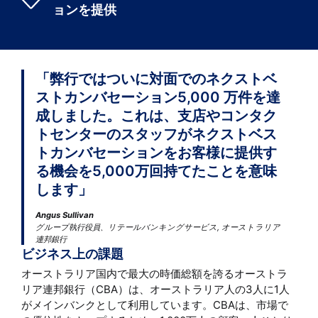
ョンを提供
「弊行ではついに対面でのネクストベ
ストカンバセーション5,000 万件を達
成しました。これは、支店やコンタク
トセンターのスタッフがネクストベス
トカンバセーションをお客様に提供す
る機会を5,000万回持てたことを意味
します」
Angus Sullivan
グループ執行役員、リテールバンキングサービス, オーストラリア
連邦銀行
ビジネス上の課題
オーストラリア国内で最大の時価総額を誇るオーストラ
リア連邦銀行（CBA）は、オーストラリア人の3人に1人
がメインバンクとして利用しています。CBAは、市場で