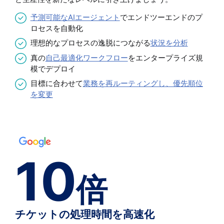
予測可能なAIエージェント
でエンドツーエンドのプ
ロセスを自動化
理想的なプロセスの逸脱につながる
状況を分析
真の
自己最適化ワークフロー
をエンタープライズ規
模でデプロイ
目標に合わせて
業務を再ルーティングし、優先順位
を変更
10
倍
チケットの処理時間を高速化