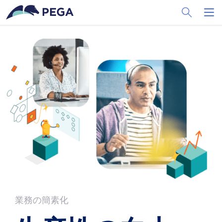
メインコンテンツに飛ぶ
Toggle Sea
Toggl
業務の簡素化