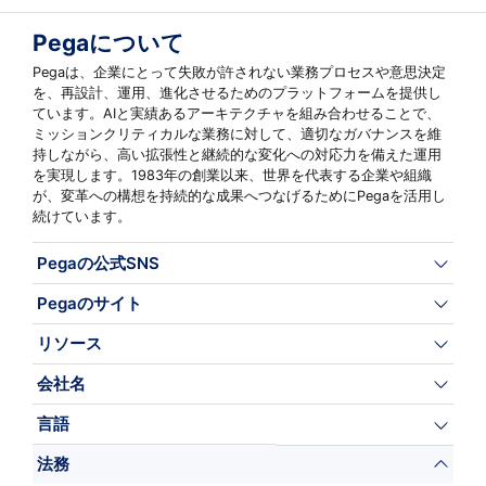
Pegaについて
Pegaは、企業にとって失敗が許されない業務プロセスや意思決定
を、再設計、運用、進化させるためのプラットフォームを提供し
ています。AIと実績あるアーキテクチャを組み合わせることで、
ミッションクリティカルな業務に対して、適切なガバナンスを維
持しながら、高い拡張性と継続的な変化への対応力を備えた運用
を実現します。1983年の創業以来、世界を代表する企業や組織
が、変革への構想を持続的な成果へつなげるためにPegaを活用し
続けています。
Pegaの公式SNS
Pegaのサイト
リソース
会社名
言語
法務