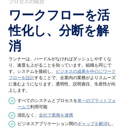
プロセスの統合
ワークフローを活
性化し、分断を解
消
ランナーは、ハードルがなければダッシュしやすくな
り、速度も上がることを知っています。組織も同じで
す。システムを接続し、
ビジネスの成果を中心にワーク
フローを設計
することで、企業内の業務がよりスムーズ
に進むようになります。透明性、説明責任、生産性が向
上します。
すべてのシステムとプロセスを
単一のプラットフォ
ームで
利用可能
混乱なく、
全社で業務を連携
ビジネスアプリケーション間の
ギャップを解消
し、