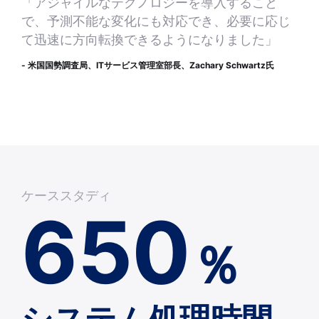
「アジャイルなテクノロジーを導入すること
で、予測不能な変化にも対応でき、必要に応じ
て迅速に方向転換できるようになりました」
- 米国国勢調査局、ITサービス管理室部長、Zachary Schwartz氏
ケーススタディ
650
％