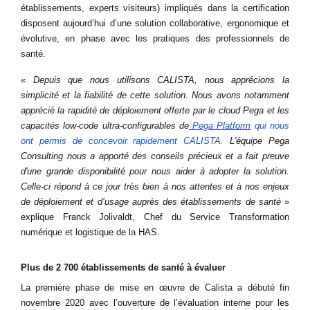
établissements, experts visiteurs) impliqués dans la certification
disposent aujourd’hui d’une solution collaborative, ergonomique et
évolutive, en phase avec les pratiques des professionnels de
santé.
«
Depuis que nous utilisons CALISTA, nous apprécions la
simplicité et la fiabilité de cette solution. Nous avons notamment
apprécié la rapidité de déploiement offerte par le cloud Pega et les
capacités low-code ultra-configurables de
Pega Platform
qui nous
ont permis de concevoir rapidement CALISTA.
L'équipe Pega
Consulting nous a apporté des conseils précieux et a fait preuve
d'une grande disponibilité pour nous aider à adopter la solution.
Celle-ci répond à ce jour très bien à nos attentes et à nos enjeux
de déploiement et d’usage auprès des établissements de santé
»
explique Franck Jolivaldt, Chef du Service Transformation
numérique et logistique de la HAS.
Plus de 2 700 établissements de santé à évaluer
La première phase de mise en œuvre de Calista a débuté fin
novembre 2020 avec l’ouverture de l’évaluation interne pour les