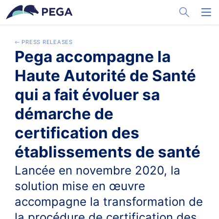
メインコンテンツに飛ぶ
Toggle Sea
Toggl
PRESS RELEASES
Pega accompagne la
Haute Autorité de Santé
qui a fait évoluer sa
démarche de
certification des
établissements de santé
Lancée en novembre 2020, la
solution mise en œuvre
accompagne la transformation de
la procédure de certification des