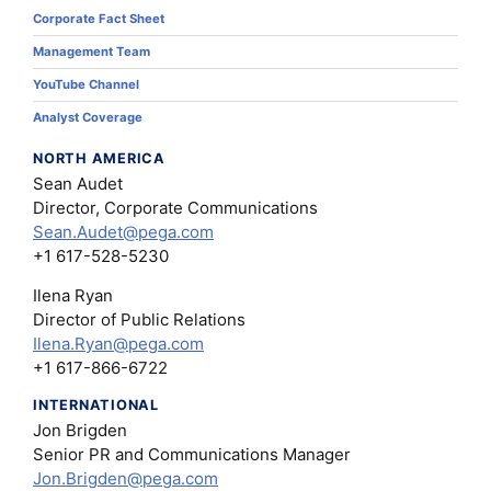
Corporate Fact Sheet
Management Team
YouTube Channel
Analyst Coverage
NORTH AMERICA
Sean Audet
Director, Corporate Communications
Sean.Audet@pega.com
+1 617-528-5230
Ilena Ryan
Director of Public Relations
Ilena.Ryan@pega.com
+1 617-866-6722
INTERNATIONAL
Jon Brigden
Senior PR and Communications Manager
Jon.Brigden@pega.com