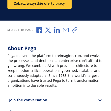
Zobacz wszystkie oferty pracy
Share via Facebook
Share via X
Share via LinkedIn
Share via Email
Copy share link
SHARE THIS PAGE
About Pega
Pega delivers the platform to reimagine, run, and evolve
the processes and decisions an enterprise can't afford to
get wrong. We combine AI with proven architecture to
keep mission-critical operations governed, scalable, and
continuously adaptable. Since 1983, the world's largest
organizations have trusted Pega to turn transformation
ambition into durable results.
Join the conversation