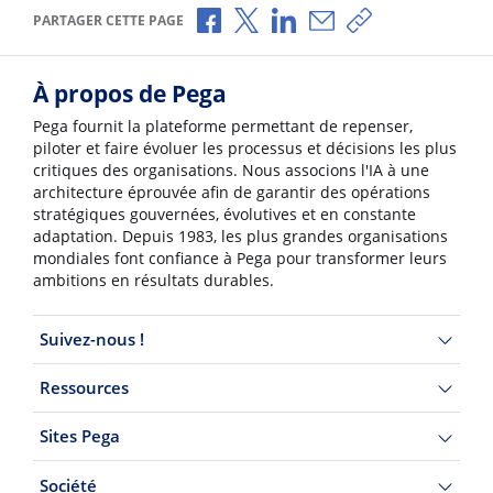
Partager via Facebook
Partager via X
Partager via LinkedIn
Partager par e-mail
Copier le lien
PARTAGER CETTE PAGE
À propos de Pega
Pega fournit la plateforme permettant de repenser,
piloter et faire évoluer les processus et décisions les plus
critiques des organisations. Nous associons l'IA à une
architecture éprouvée afin de garantir des opérations
stratégiques gouvernées, évolutives et en constante
adaptation. Depuis 1983, les plus grandes organisations
mondiales font confiance à Pega pour transformer leurs
ambitions en résultats durables.
Suivez-nous !
Ressources
Sites Pega
Société