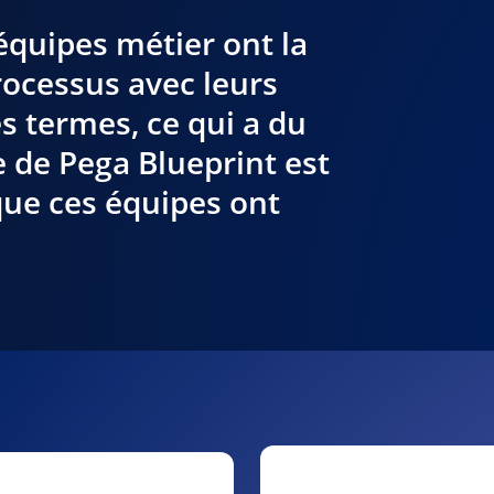
équipes métier ont la
processus avec leurs
s termes, ce qui a du
e de Pega Blueprint est
que ces équipes ont