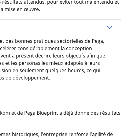
s résultats attendus, pour éviter tout malentendu et
t la mise en œuvre.
e et des bonnes pratiques sectorielles de Pega,
élérer considérablement la conception
vent à présent décrire leurs objectifs afin que
es et les personas les mieux adaptés à leurs
vision en seulement quelques heures, ce qui
mps de développement.
kom et de Pega Blueprint a déjà donné des résultats
es historiques, l'entreprise renforce l'agilité de