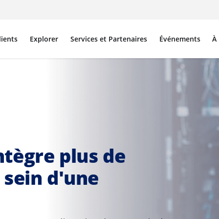
lients
Explorer
Services et Partenaires
Événements
À
tègre plus de
 sein d'une