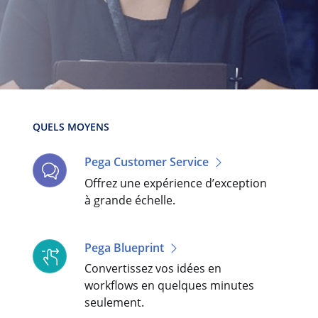
QUELS MOYENS
Pega Customer Service
Offrez une expérience d’exception
à grande échelle.
Pega Blueprint
Convertissez vos idées en
workflows en quelques minutes
seulement.