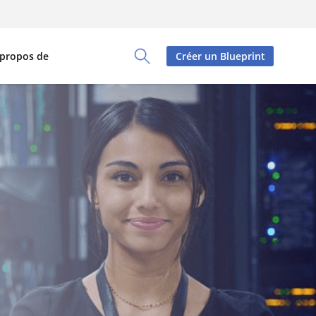
 propos de
Créer un Blueprint
Toggle Search Panel