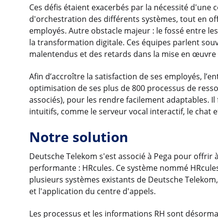
Ces défis étaient exacerbés par la nécessité d'une 
d'orchestration des différents systèmes, tout en of
employés. Autre obstacle majeur : le fossé entre les
la transformation digitale. Ces équipes parlent sou
malentendus et des retards dans la mise en œuvre 
Afin d’accroître la satisfaction de ses employés, l’
optimisation de ses plus de 800 processus de resso
associés), pour les rendre facilement adaptables. I
intuitifs, comme le serveur vocal interactif, le chat et
Notre solution
Deutsche Telekom s'est associé à Pega pour offrir 
performante : HRcules. Ce système nommé HRcules
plusieurs systèmes existants de Deutsche Teleko
et l'application du centre d'appels.
Les processus et les informations RH sont désorma