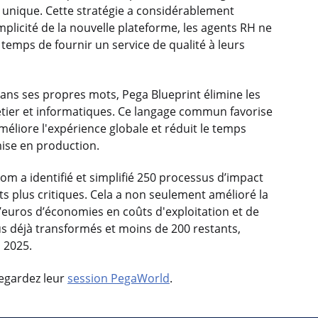
 unique. Cette stratégie a considérablement
mplicité de la nouvelle plateforme, les agents RH ne
 temps de fournir un service de qualité à leurs
dans ses propres mots, Pega Blueprint élimine les
ier et informatiques. Ce langage commun favorise
améliore l'expérience globale et réduit le temps
mise en production.
m a identifié et simplifié 250 processus d’impact
ts plus critiques. Cela a non seulement amélioré la
d’euros d’économies en coûts d'exploitation et de
us déjà transformés et moins de 200 restants,
n 2025.
Regardez leur
session PegaWorld
.