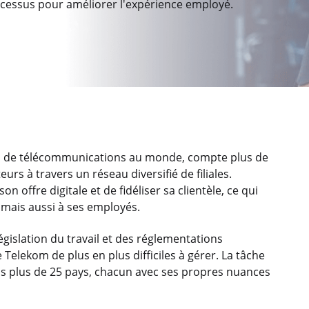
ocessus pour améliorer l'expérience employé.
rs de télécommunications au monde, compte plus de
urs à travers un réseau diversifié de filiales.
n offre digitale et de fidéliser sa clientèle, ce qui
, mais aussi à ses employés.
législation du travail et des réglementations
elekom de plus en plus difficiles à gérer. La tâche
ans plus de 25 pays, chacun avec ses propres nuances