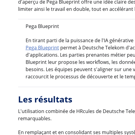
d'aperçu de Pega Blueprint offre une idée claire de
limiter ainsi le travail en double, tout en accéléran
Pega Blueprint
En tirant parti de la puissance de l'IA générativ
Pega Blueprint
permet à Deutsche Telekom d'acc
d'applications. Les parties prenantes métier peu
Blueprint leur propose les workflows, les donné
besoins. Les équipes peuvent s'aligner sur une 
raccourcit le processus de découverte et le te
Les résultats
L'utilisation combinée de HRcules de Deutsche Tele
remarquables.
En remplaçant et en consolidant ses multiples systèm