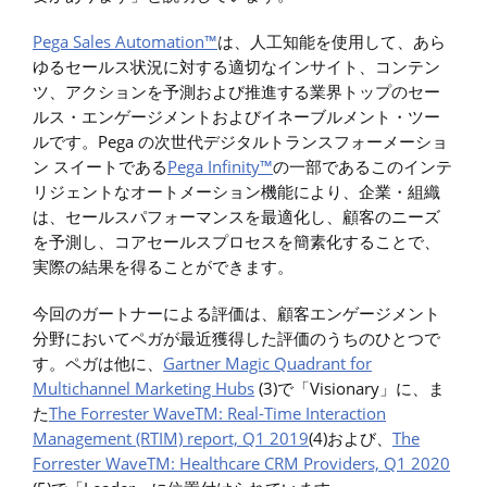
Pega Sales Automation™
は、人工知能を使用して、あら
ゆるセールス状況に対する適切なインサイト、コンテン
ツ、アクションを予測および推進する業界トップのセー
ルス・エンゲージメントおよびイネーブルメント・ツー
ルです。Pega の次世代デジタルトランスフォーメーショ
ン スイートである
Pega Infinity™
の一部であるこのインテ
リジェントなオートメーション機能により、企業・組織
は、セールスパフォーマンスを最適化し、顧客のニーズ
を予測し、コアセールスプロセスを簡素化することで、
実際の結果を得ることができます。
今回のガートナーによる評価は、顧客エンゲージメント
分野においてペガが最近獲得した評価のうちのひとつで
す。ペガは他に、
Gartner Magic Quadrant for
Multichannel Marketing Hubs
(3)で「Visionary」に、ま
た
The Forrester WaveTM: Real-Time Interaction
Management (RTIM) report, Q1 2019
(4)および、
The
Forrester WaveTM: Healthcare CRM Providers, Q1 2020