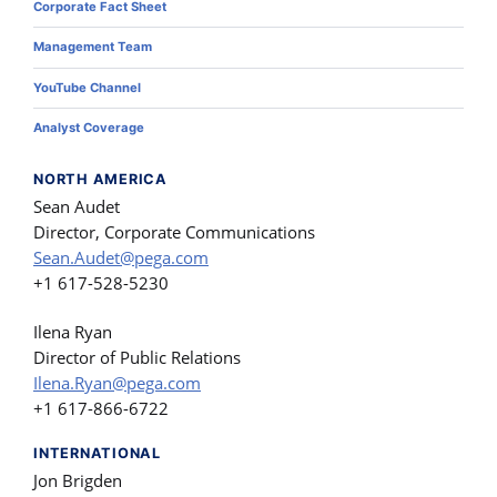
Corporate Fact Sheet
Management Team
YouTube Channel
Analyst Coverage
NORTH AMERICA
Sean Audet
Director, Corporate Communications
Sean.Audet@pega.com
+1 617-528-5230
Ilena Ryan
Director of Public Relations
Ilena.Ryan@pega.com
+1 617-866-6722
INTERNATIONAL
Jon Brigden