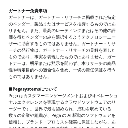
ガートナー免責事項
ガートナーは、ガートナー・リサーチに掲載された特定
のベンダー、製品またはサービスを推奨するものではあ
りません。また、最高のレーティングまたはその他の評
価を得たベンダーのみを選択するようテクノロジーユー
ザーに助言するものではありません。ガートナー・リサ
ーチの発行物は、ガートナー・リサーチの見解を表した
ものであり、事実を表現したものではありません。ガー
トナーは、明示または黙示を問わず、本リサーチの商品
性や特定目的への適合性を含め、一切の責任保証を行う
ものではありません。
■Pegasystemsについて
Pega はカスタマーエンゲージメントおよびオペレーショ
ナルエクセレンスを実現するクラウドソフトウェアのリ
ーダーです。世界で最も認められ、成功を収めている
数々の企業や組織が、Pega の AI 駆動のソフトウェアを
信頼し、ブランド・プロミスを確実に保証しながら、あ