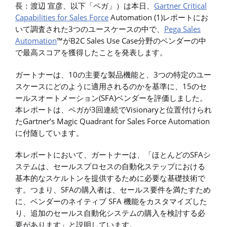
長：渡辺 宣彦、以下「ペガ」）は本日、
Gartner Critical
Capabilities for Sales Force
Automation (1)レポートにお
いて調査された3つのユースケースの中で、
Pega Sales
Automation
™がB2C Sales Use Case分野のベンダーの中
で最高スコアを獲得したことを発表します。
ガートナーは、10の主要な製品機能と、3つの特定のユー
スケースにどのように適用されるのかを基準に、15のセ
ールスオートメーション(SFA)ベンダーを評価しました。
本レポートは、ペガが3回連続でVisionaryと位置付けられ
たGartner’s Magic Quadrant for Sales Force Automation
に付随しています。
本レポートにおいて、ガートナーは、「ほとんどのSFAシ
ステムは、セールスプロセスの自動化ステップにおける
基本的なスケルトンを提供するために必要な基礎技術で
す。つまり、SFAの購入者は、セールス要件を満たすため
に、ベンダーのネイティブ SFA 機能をカスタマイズした
り、追加のセールス自動化システムの購入を検討する必
要があります」と説明しています。