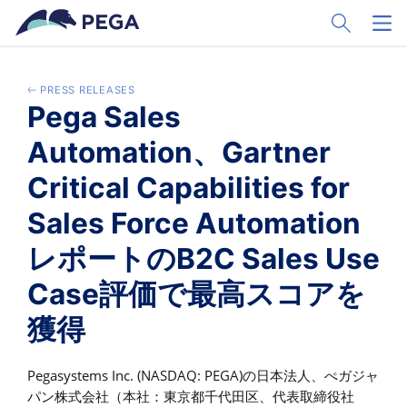
Skip to main content
Toggle Sear
Toggl
PRESS RELEASES
Pega Sales
Automation、Gartner
Critical Capabilities for
Sales Force Automation
レポートのB2C Sales Use
Case評価で最高スコアを
獲得
Pegasystems Inc. (NASDAQ: PEGA)の日本法人、ぺガジャ
パン株式会社（本社：東京都千代田区、代表取締役社