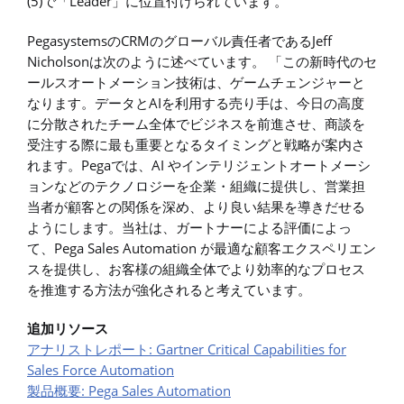
(5)で「Leader」に位置付けられています。
PegasystemsのCRMのグローバル責任者であるJeff
Nicholsonは次のように述べています。 「この新時代のセ
ールスオートメーション技術は、ゲームチェンジャーと
なります。データとAIを利用する売り手は、今日の高度
に分散されたチーム全体でビジネスを前進させ、商談を
受注する際に最も重要となるタイミングと戦略が案内さ
れます。Pegaでは、AI やインテリジェントオートメーシ
ョンなどのテクノロジーを企業・組織に提供し、営業担
当者が顧客との関係を深め、より良い結果を導きだせる
ようにします。当社は、ガートナーによる評価によっ
て、Pega Sales Automation が最適な顧客エクスペリエン
スを提供し、お客様の組織全体でより効率的なプロセス
を推進する方法が強化されると考えています。
追加リソース
アナリストレポート: Gartner Critical Capabilities for
Sales Force Automation
製品概要: Pega Sales Automation