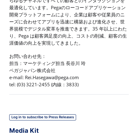
らゆるチャネルですべての顧客とのインタラクションを
最適化しています。Pegaのローコードアプリケーション
開発プラットフォームにより、企業は顧客や従業員のニ
ーズに合わせてアプリを迅速に構築および進化させ、世
界規模でデジタル変革を推進できます。35 年以上にわた
り、Pega は顧客満足度の向上、コストの削減、顧客の生
涯価値の向上を実現してきました。
お問い合わせ先：
担当：マーケティング担当 長谷川 玲
ペガジャパン株式会社
e-mail:
Rei.Hasegawa@pega.com
tel: (03) 3221-2455 (内線：3833)
Log in to subscribe to Press Releases
Media Kit