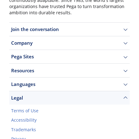
continuously adaptable. Since 1983, the world's largest
organizations have trusted Pega to turn transformation
ambition into durable results.
Join the conversation
Company
Pega Sites
Resources
Languages
Legal
Terms of Use
Accessibility
Trademarks
Privacy