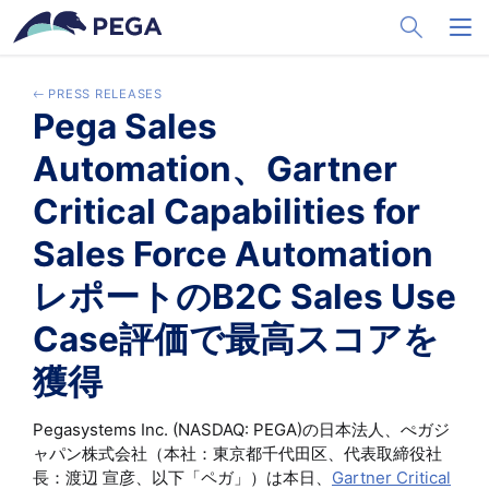
メインコンテンツに飛ぶ
Toggle Sea
Toggl
PRESS RELEASES
Pega Sales
Automation、Gartner
Critical Capabilities for
Sales Force Automation
レポートのB2C Sales Use
Case評価で最高スコアを
獲得
Pegasystems Inc. (NASDAQ: PEGA)の日本法人、ぺガジ
ャパン株式会社（本社：東京都千代田区、代表取締役社
長：渡辺 宣彦、以下「ペガ」）は本日、
Gartner Critical