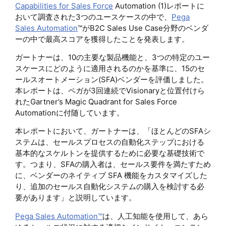
Capabilities for Sales Force
Automation (1)レポートに
おいて調査された3つのユースケースの中で、
Pega
Sales Automation
™がB2C Sales Use Case分野のベンダ
ーの中で最高スコアを獲得したことを発表します。
ガートナーは、10の主要な製品機能と、3つの特定のユー
スケースにどのように適用されるのかを基準に、15のセ
ールスオートメーション(SFA)ベンダーを評価しました。
本レポートは、ペガが3回連続でVisionaryと位置付けら
れたGartner’s Magic Quadrant for Sales Force
Automationに付随しています。
本レポートにおいて、ガートナーは、「ほとんどのSFAシ
ステムは、セールスプロセスの自動化ステップにおける
基本的なスケルトンを提供するために必要な基礎技術で
す。つまり、SFAの購入者は、セールス要件を満たすため
に、ベンダーのネイティブ SFA 機能をカスタマイズした
り、追加のセールス自動化システムの購入を検討する必
要があります」と説明しています。
Pega Sales Automation™
は、人工知能を使用して、あら