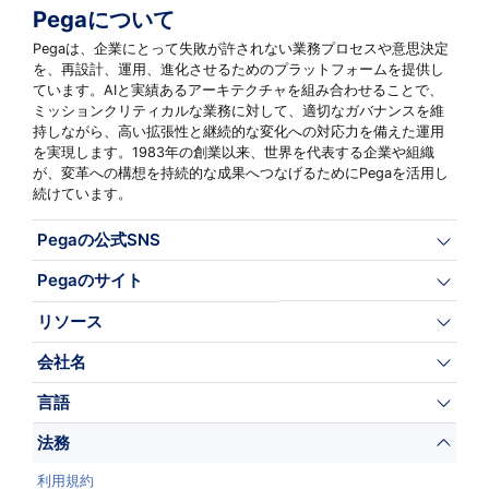
Pegaについて
Pegaは、企業にとって失敗が許されない業務プロセスや意思決定
を、再設計、運用、進化させるためのプラットフォームを提供し
ています。AIと実績あるアーキテクチャを組み合わせることで、
ミッションクリティカルな業務に対して、適切なガバナンスを維
持しながら、高い拡張性と継続的な変化への対応力を備えた運用
を実現します。1983年の創業以来、世界を代表する企業や組織
が、変革への構想を持続的な成果へつなげるためにPegaを活用し
続けています。
Pegaの公式SNS
Pegaのサイト
リソース
会社名
言語
法務
利用規約