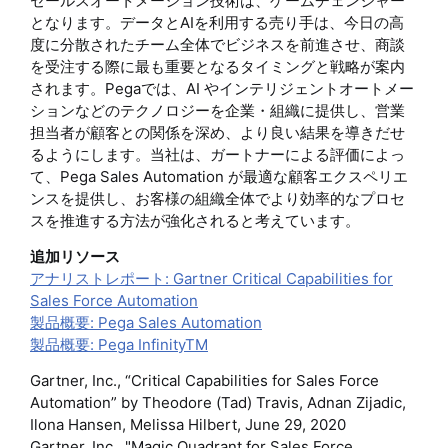
セールスオートメーション技術は、ゲームチェンジャー
となります。データとAIを利用する売り手は、今日の高
度に分散されたチーム全体でビジネスを前進させ、商談
を受注する際に最も重要となるタイミングと戦略が案内
されます。Pegaでは、AI やインテリジェントオートメー
ションなどのテクノロジーを企業・組織に提供し、営業
担当者が顧客との関係を深め、より良い結果を導きだせ
るようにします。当社は、ガートナーによる評価によっ
て、Pega Sales Automation が最適な顧客エクスペリエ
ンスを提供し、お客様の組織全体でより効率的なプロセ
スを推進する方法が強化されると考えています。
追加リソース
アナリストレポート: Gartner Critical Capabilities for
Sales Force Automation
製品概要: Pega Sales Automation
製品概要: Pega InfinityTM
Gartner, Inc., “Critical Capabilities for Sales Force
Automation” by Theodore (Tad) Travis, Adnan Zijadic,
Ilona Hansen, Melissa Hilbert, June 29, 2020
Gartner, Inc., "Magic Quadrant for Sales Force