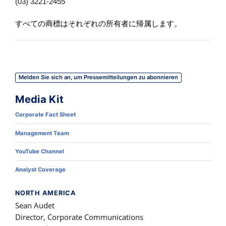
(03) 3221-2455
すべての商標はそれぞれの所有者に帰属します。
Melden Sie sich an, um Pressemitteilungen zu abonnieren
Media Kit
Corporate Fact Sheet
Management Team
YouTube Channel
Analyst Coverage
NORTH AMERICA
Sean Audet
Director, Corporate Communications