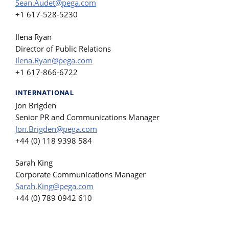
Sean.Audet@pega.com
+1 617-528-5230
Ilena Ryan
Director of Public Relations
Ilena.Ryan@pega.com
+1 617-866-6722
INTERNATIONAL
Jon Brigden
Senior PR and Communications Manager
Jon.Brigden@pega.com
+44 (0) 118 9398 584
Sarah King
Corporate Communications Manager
Sarah.King@pega.com
+44 (0) 789 0942 610