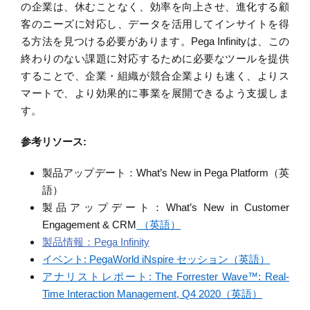
の企業は、休むことなく、効率を向上させ、進化する顧
客のニーズに対応し、データを活用してインサイトを得
る方法を見つける必要があります。
Pega Infinity
は、この
終わりのない課題に対応するために必要なツールを提供
することで、企業・組織が競合企業よりも速く、よりス
マートで、より効果的に事業を展開できるよう支援しま
す。
参考リソース
:
製品アップデート：
What’s New in Pega Platform
（英
語）
製品アップデート：
What’s New in Customer
Engagement & CRM
（英語）
製品情報：
Pega Infinity
イベント
: PegaWorld iNspire
セッション
（英語）
アナリストレポート
:
The Forrester Wave
™
: Real-
Time Interaction Management, Q4 2020
（英語）