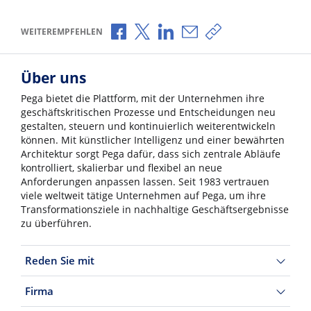
Über Facebook teilen
Über X teilen
Über LinkedIn teilen
Über E-Mail teilen
Link zum Teilen ko
WEITEREMPFEHLEN
Über uns
Pega bietet die Plattform, mit der Unternehmen ihre
geschäftskritischen Prozesse und Entscheidungen neu
gestalten, steuern und kontinuierlich weiterentwickeln
können. Mit künstlicher Intelligenz und einer bewährten
Architektur sorgt Pega dafür, dass sich zentrale Abläufe
kontrolliert, skalierbar und flexibel an neue
Anforderungen anpassen lassen. Seit 1983 vertrauen
viele weltweit tätige Unternehmen auf Pega, um ihre
Transformationsziele in nachhaltige Geschäftsergebnisse
zu überführen.
Reden Sie mit
Firma