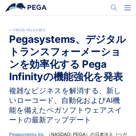
Zum Hauptinhalt wechseln
Toggle Sear
Toggl
PRESS RELEASES
Pegasystems、デジタル
トランスフォーメーショ
ンを効率化する Pega
Infinityの機能強化を発表
複雑なビジネスを解消する、新し
いローコード、自動化およびAI機
能を備えたペガソフトウェアスイ
ートの最新アップデート
Pegasystems Inc.
（
NASDAQ: PEGA
）の日本法人（
ぺガ