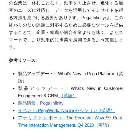
の企業は、休むことなく、効率を向上させ、進化する顧
客のニーズに対応し、データを活用してインサイトを得
る方法を見つける必要があります。
Pega Infinity
は、この
終わりのない課題に対応するために必要なツールを提供
することで、企業・組織が競合企業よりも速く、よりス
マートで、より効果的に事業を展開できるよう支援しま
す。
参考リソース
:
製品アップデート：
What’s New in Pega Platform
（英
語）
製品アップデート：
What’s New in Customer
Engagement & CRM
（英語）
製品情報：
Pega Infinity
イベント
: PegaWorld iNspire
セッション
（英語）
アナリストレポート
:
The Forrester Wave
™
: Real-
Time Interaction Management, Q4 2020
（英語）