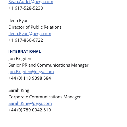
Sean.Audet@pega.com
+1 617-528-5230
Ilena Ryan
Director of Public Relations
Ilena.Ryan@pega.com
+1 617-866-6722
INTERNATIONAL
Jon Brigden
Senior PR and Communications Manager
Jon.Brigden@pega.com
+44 (0) 118 9398 584
Sarah King
Corporate Communications Manager
Sarah.King@pega.com
+44 (0) 789 0942 610