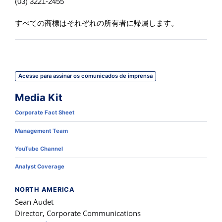
(03) 3221-2455
すべての商標はそれぞれの所有者に帰属します。
Acesse para assinar os comunicados de imprensa
Media Kit
Corporate Fact Sheet
Management Team
YouTube Channel
Analyst Coverage
NORTH AMERICA
Sean Audet
Director, Corporate Communications