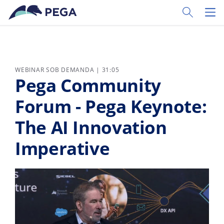
Pular para o conteúdo principal
Toggle Sear
Toggl
WEBINAR SOB DEMANDA | 31:05
Pega Community
Forum - Pega Keynote:
The AI Innovation
Imperative