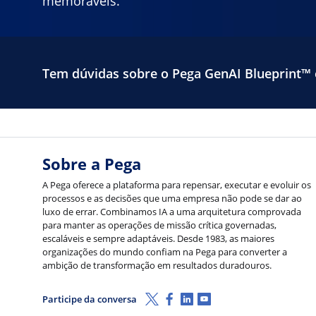
memoráveis.
Tem dúvidas sobre o Pega GenAI Blueprint™ 
Sobre a Pega
A Pega oferece a plataforma para repensar, executar e evoluir os
processos e as decisões que uma empresa não pode se dar ao
luxo de errar. Combinamos IA a uma arquitetura comprovada
para manter as operações de missão crítica governadas,
escaláveis e sempre adaptáveis. Desde 1983, as maiores
organizações do mundo confiam na Pega para converter a
ambição de transformação em resultados duradouros.
X (Twitter)
Facebook
LinkedIn
Youtube
Participe da conversa