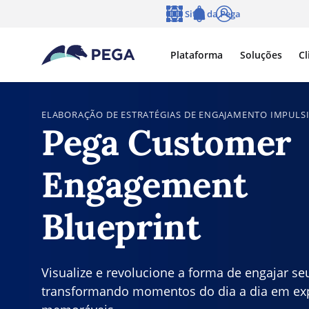
Pular para o conteúdo principal
Sites da Pega
Idioma
Notifications
Log in
Plataforma
Soluções
Cl
ELABORAÇÃO DE ESTRATÉGIAS DE ENGAJAMENTO IMPULS
Pega Customer
Engagement
Blueprint
Visualize e revolucione a forma de engajar seu
transformando momentos do dia a dia em exp