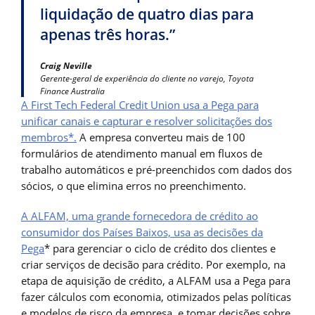
liquidação de quatro dias para
apenas três horas.”
Craig Neville
Gerente-geral de experiência do cliente no varejo, Toyota
Finance Australia
A First Tech Federal Credit Union usa a Pega para
unificar canais e capturar e resolver solicitações dos
membros*.
A empresa converteu mais de 100
formulários de atendimento manual em fluxos de
trabalho automáticos e pré-preenchidos com dados dos
sócios, o que elimina erros no preenchimento.
A ALFAM, uma grande fornecedora de crédito ao
consumidor dos Países Baixos, usa as decisões da
Pega
* para gerenciar o ciclo de crédito dos clientes e
criar serviços de decisão para crédito. Por exemplo, na
etapa de aquisição de crédito, a ALFAM usa a Pega para
fazer cálculos com economia, otimizados pelas políticas
e modelos de risco da empresa, e tomar decisões sobre