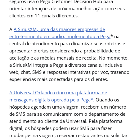
seguros usa o Pega Customer Decision Hub para
orientar interações de próxima melhor ação com seus
clientes em 11 canais diferentes.
A
A SiriusXM, uma das maiores empresas de
entretenimento em áudio, implementou a Pega
* na
central de atendimento para dinamizar seus roteiros e
apresentar ofertas considerando a probabilidade de
aceitação e as médias mensais de receita. No momento,
a SiriusXM integra a Pega a diversos canais, inclusive
web, chat, SMS e respostas interativas por voz, trazendo
experiências mais conectadas para os clientes.
A Universal Orlando criou uma plataforma de
mensagens digitais operada pela Pega*.
Quando os
hóspedes agendam uma viagem, recebem um número
de SMS para se comunicarem com o departamento de
atendimento ao cliente da Universal. Pela plataforma
digital, os hóspedes podem usar SMS para fazer
mudanças na viagem, reservar restaurantes ou solicitar