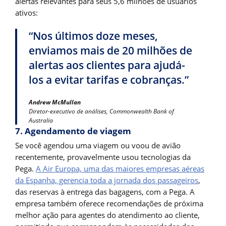
alertas relevantes para seus 5,6 milhões de usuários
ativos:
“Nos últimos doze meses,
enviamos mais de 20 milhões de
alertas aos clientes para ajudá-
los a evitar tarifas e cobranças.”
Andrew McMullan
Diretor-executivo de análises, Commonwealth Bank of
Australia
7. Agendamento de viagem
Se você agendou uma viagem ou voou de avião
recentemente, provavelmente usou tecnologias da
Pega.
A Air Europa, uma das maiores empresas aéreas
da Espanha, gerencia toda a jornada dos passageiros
,
das reservas à entrega das bagagens, com a Pega. A
empresa também oferece recomendações de próxima
melhor ação para agentes do atendimento ao cliente,