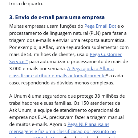
troca de quarto.
3. Envio de e-mail para uma empresa
Muitas empresas usam funções do
Pega Email Bot
e o
processamento de linguagem natural (PLN) para fazer a
triagem dos e-mails e enviar uma resposta automática.
Por exemplo, a Aflac, uma seguradora suplementar com
mais de 50 milhões de clientes, usa o
Pega Customer
Service™
para automatizar o processamento de mais de
3.000 e-mails por semana.
A Pega ajuda a Aflac a
classificar e atribuir e-mails automaticamente
* a cada
caso, respondendo às dúvidas menos complexas.
A Unum é uma seguradora que protege 38 milhões de
trabalhadores e suas famílias. Os 150 atendentes da
Ask Unum, a equipe de atendimento operacional da
empresa nos EUA, precisavam fazer a triagem manual
de muitos e-mails. Agora o
Pega NLP analisa as
mensagens e faz uma classificação por assunto no