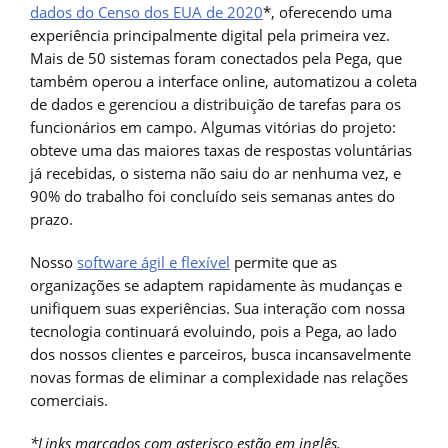
dados do Censo dos EUA de 2020
*, oferecendo uma
experiência principalmente digital pela primeira vez.
Mais de 50 sistemas foram conectados pela Pega, que
também operou a interface online, automatizou a coleta
de dados e gerenciou a distribuição de tarefas para os
funcionários em campo. Algumas vitórias do projeto:
obteve uma das maiores taxas de respostas voluntárias
já recebidas, o sistema não saiu do ar nenhuma vez, e
90% do trabalho foi concluído seis semanas antes do
prazo.
Nosso
software ágil e flexível
permite que as
organizações se adaptem rapidamente às mudanças e
unifiquem suas experiências. Sua interação com nossa
tecnologia continuará evoluindo, pois a Pega, ao lado
dos nossos clientes e parceiros, busca incansavelmente
novas formas de eliminar a complexidade nas relações
comerciais.
*Links marcados com asterisco estão em inglês.