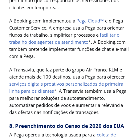
permitindo que correspondam às necessidades dos
clientes em tempo real.
A Booking.com implementou a
Pega Cloud™
e o Pega
Customer Service. A empresa usa a Pega para orientar
fluxos de trabalho, simplificar processos e
facilitar o
trabalho dos agentes de atendimento
*. A Booking.com
também pretende implementar funções de chat e e-mail
com a Pega.
A Transavia, que faz parte do grupo Air France KLM e
atende mais de 100 destinos, usa a Pega para oferecer
serviços digitais proativos personalizados de primeira
linha para os clientes
*. A Transavia também usa a Pega
para melhorar soluções de autoatendimento,
automatizar pedidos de voos e aumentar a relevância
das ofertas nas notificações de transações.
8. Preenchimento do Censo de 2020 dos EUA
A Pega operou a tecnologia usada para a
coleta de