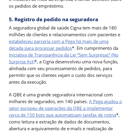
os pedidos de empréstimo.
5. Registro de pedido na seguradora
A seguradora global de saúde Cigna tem mais de 180
milhões de clientes e relacionamentos com pacientes e
estabeleceu parceria com a Pega há mais de uma
década para processar pedidos
*. Em cumprimento da
Iniciativa de Transparência da Lei “Sem Surpresas” (No
Surprise Act)
*, a Cigna desenvolveu uma nova função,
alinhada com seu processamento de pedidos, para
permitir que os clientes vejam o custo dos serviços
antes da execução.
A QBE é uma grande seguradora internacional com
milhares de segurados, em 140 países.
A Pega ajudou o
setor europeu de operações da QBE a implementar
cerca de 150 bots que automatizam tarefas de rotina
*,
como leitura e extração de dados de documentos,
abertura e arquivamento de e-mails e realização de