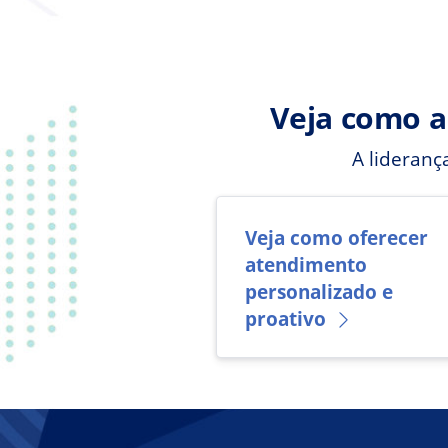
Veja como a
A lideran
Veja como oferecer
atendimento
personalizado e
proativo