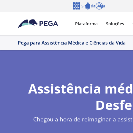
Pular para o conteúdo principal
Sites da Pega
Idioma
Notifications
Log in
Plataforma
Soluções
Pega para Assistência Médica e Ciências da Vida
Assistência méd
Desfe
Chegou a hora de reimaginar a assist