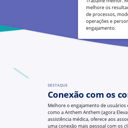
Trabalhe melhor. R
melhore os result
de processos, mod
operações e person
engajamento.
DESTAQUE
Conexão com os c
Melhore o engajamento de usuários e
como a Anthem Anthem (agora Elevanc
assistência médica, oferece aos asso
uma conexão mais pessoal com os cl