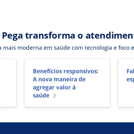
 Pega transforma o atendime
ça mais moderna em saúde com tecnologia e foco 
Benefícios responsivos:
Fa
A nova maneira de
es
agregar valor à
saúde