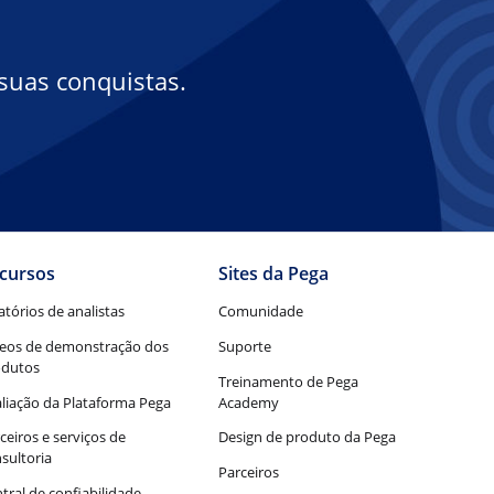
suas conquistas.
cursos
Sites da Pega
atórios de analistas
Comunidade
eos de demonstração dos
Suporte
odutos
Treinamento de Pega
liação da Plataforma Pega
Academy
ceiros e serviços de
Design de produto da Pega
sultoria
Parceiros
tral de confiabilidade