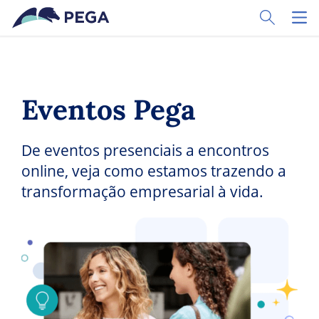
Pular para o conteúdo principal
Toggle Sear
Toggl
Eventos Pega
De eventos presenciais a encontros
online, veja como estamos trazendo a
transformação empresarial à vida.