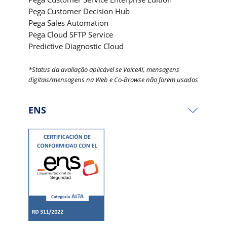
Pega Customer Decision Hub
Pega Sales Automation
Pega Cloud SFTP Service
Predictive Diagnostic Cloud
*Status da avaliação aplicável se VoiceAI, mensagens
digitais/mensagens na Web e Co-Browse não forem usados
ENS