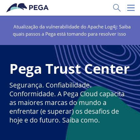
Pular para o conteúdo principal
Toggle Sear
Toggl
Atualização da vulnerabilidade do Apache Log4j: Saiba
quais passos a Pega está tomando para resolver isso
Pega Trust Center
Segurança. Confiabilidade.
Conformidade. A Pega Cloud capacita
as maiores marcas do mundo a
enfrentar (e superar) os desafios de
hoje e do futuro. Saiba como.