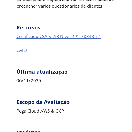
preencher vários questionários de clientes.
Recursos
Certificado CSA STAR Nível 2 #1783436-4
CAIQ
Última atualização
06/11/2025
Escopo da Avaliação
Pega Cloud AWS & GCP