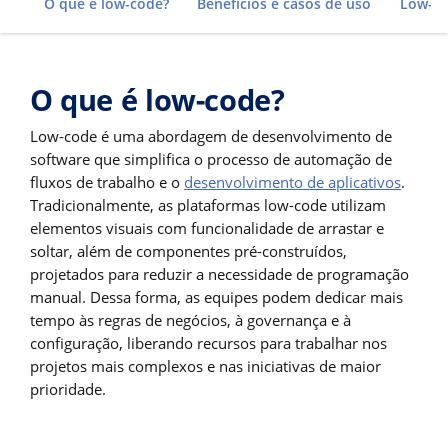
O que é low-code?
Benefícios e casos de uso
Low-co
O que é low-code?
Low-code é uma abordagem de desenvolvimento de
software que simplifica o processo de automação de
fluxos de trabalho e o
desenvolvimento de aplicativos
.
Tradicionalmente, as plataformas low-code utilizam
elementos visuais com funcionalidade de arrastar e
soltar, além de componentes pré-construídos,
projetados para reduzir a necessidade de programação
manual. Dessa forma, as equipes podem dedicar mais
tempo às regras de negócios, à governança e à
configuração, liberando recursos para trabalhar nos
projetos mais complexos e nas iniciativas de maior
prioridade.