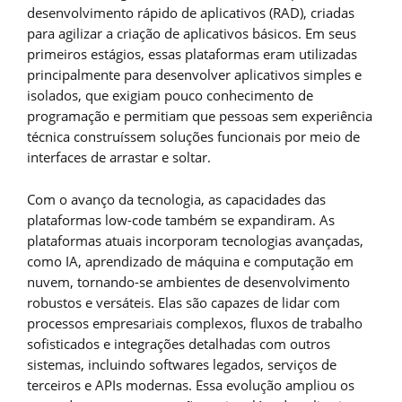
desenvolvimento rápido de aplicativos (RAD), criadas
para agilizar a criação de aplicativos básicos. Em seus
primeiros estágios, essas plataformas eram utilizadas
principalmente para desenvolver aplicativos simples e
isolados, que exigiam pouco conhecimento de
programação e permitiam que pessoas sem experiência
técnica construíssem soluções funcionais por meio de
interfaces de arrastar e soltar.
Com o avanço da tecnologia, as capacidades das
plataformas low-code também se expandiram. As
plataformas atuais incorporam tecnologias avançadas,
como IA, aprendizado de máquina e computação em
nuvem, tornando-se ambientes de desenvolvimento
robustos e versáteis. Elas são capazes de lidar com
processos empresariais complexos, fluxos de trabalho
sofisticados e integrações detalhadas com outros
sistemas, incluindo softwares legados, serviços de
terceiros e APIs modernas. Essa evolução ampliou os