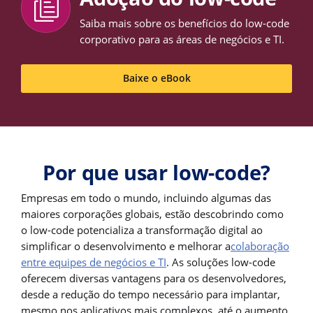
Saiba mais sobre os benefícios do low-code
corporativo para as áreas de negócios e TI.
Baixe o eBook
Por que usar low-code?
Empresas em todo o mundo, incluindo algumas das
maiores corporações globais, estão descobrindo como
o low-code potencializa a transformação digital ao
simplificar o desenvolvimento e melhorar a
colaboração
entre equipes de negócios e TI
. As soluções low-code
oferecem diversas vantagens para os desenvolvedores,
desde a redução do tempo necessário para implantar,
mesmo nos aplicativos mais complexos, até o aumento