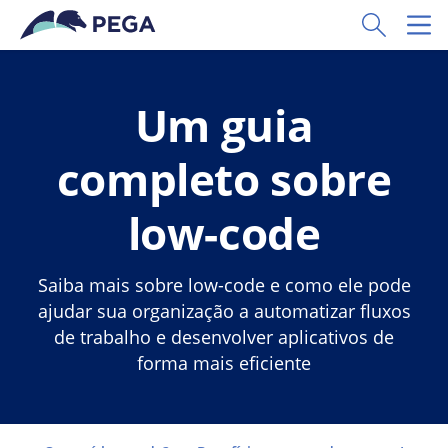
Pular para o conteúdo principal
Toggle Sear
Toggl
Um guia
completo sobre
low-code
Saiba mais sobre low-code e como ele pode
ajudar sua organização a automatizar fluxos
de trabalho e desenvolver aplicativos de
forma mais eficiente
Go to