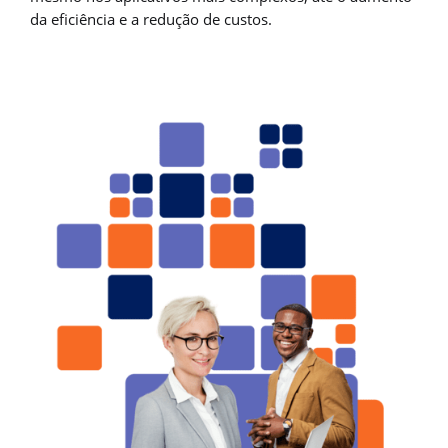
da eficiência e a redução de custos.