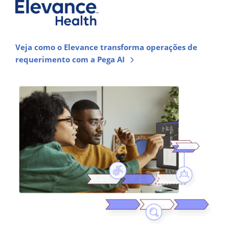
Veja como o Elevance transforma operações de
requerimento com a Pega AI