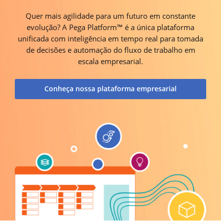
Quer mais agilidade para um futuro em constante
evolução? A Pega Platform™ é a única plataforma
unificada com inteligência em tempo real para tomada
de decisões e automação do fluxo de trabalho em
escala empresarial.
Conheça nossa plataforma empresarial