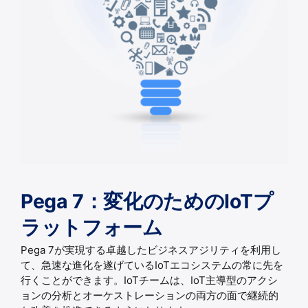
Pega 7：変化のためのIoTプ
ラットフォーム
Pega 7が実現する卓越したビジネスアジリティを利用し
て、急速な進化を遂げているIoTエコシステムの常に先を
行くことができます。IoTチームは、IoT主導型のアクシ
ョンの分析とオーケストレーションの両方の面で継続的