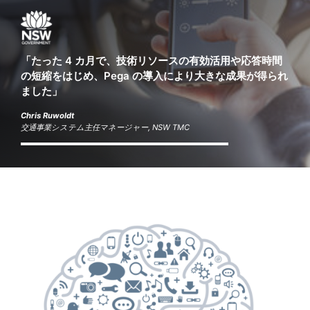
「たった 4 カ月で、技術リソースの有効活用や応答時間
の短縮をはじめ、Pega の導入により大きな成果が得られ
ました」
Chris Ruwoldt
交通事業システム主任マネージャー, NSW TMC