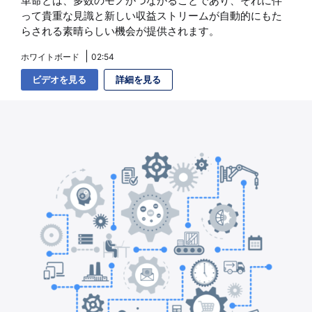
革命とは、多数のモノがつながることであり、それに伴
って貴重な見識と新しい収益ストリームが自動的にもた
らされる素晴らしい機会が提供されます。
ホワイトボード
02:54
ビデオを見る
詳細を見る