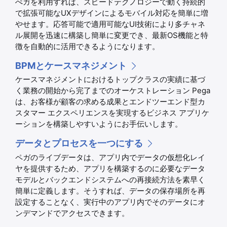
ぺガを利用すれば、スピードテクノロジーで動く持続的
で拡張可能なUXデザインによるモバイル対応を簡単に増
やせます。応答可能で適用可能なUI技術により多チャネ
ル展開を迅速に構築し簡単に変更でき、最新OS機能と特
徴を自動的に活用できるようになります。
BPMとケースマネジメント
ケースマネジメントにおけるトップクラスの実績に基づ
く業務の開始から完了までのオーケストレーション Pega
は、お客様が顧客の求める成果とエンドツーエンド型カ
スタマー エクスペリエンスを実現するビジネス アプリケ
ーションを構築しやすいようにお手伝いします。
データとプロセスを一つにする
ペガのライブデータは、アプリ内でデータの仮想化レイ
ヤを提供するため、アプリを構築するのに必要なデータ
モデルとバックエンドシステムへの再接続方法を素早く
簡単に定義します。そうすれば、データの保存場所を再
設定することなく、実行中のアプリ内でそのデータにオ
ンデマンドでアクセスできます。