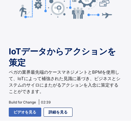
IoTデータからアクションを
策定
ペガの業界最先端のケースマネジメントとBPMを使用し
て、IoTによって補強された見識に基づき、ビジネスとシ
ステムのサイロにまたがるアクションを入念に策定する
ことができます。
Build for Change
02:39
ビデオを見る
詳細を見る