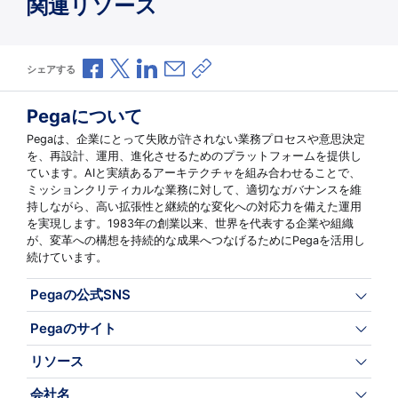
関連リソース
Facebookで共有
Xで共有
LinkedInで共有
メールで共有
共有リンクをコピー
シェアする
Pegaについて
Pegaは、企業にとって失敗が許されない業務プロセスや意思決定
を、再設計、運用、進化させるためのプラットフォームを提供し
ています。AIと実績あるアーキテクチャを組み合わせることで、
ミッションクリティカルな業務に対して、適切なガバナンスを維
持しながら、高い拡張性と継続的な変化への対応力を備えた運用
を実現します。1983年の創業以来、世界を代表する企業や組織
が、変革への構想を持続的な成果へつなげるためにPegaを活用し
続けています。
Pegaの公式SNS
Pegaのサイト
リソース
会社名