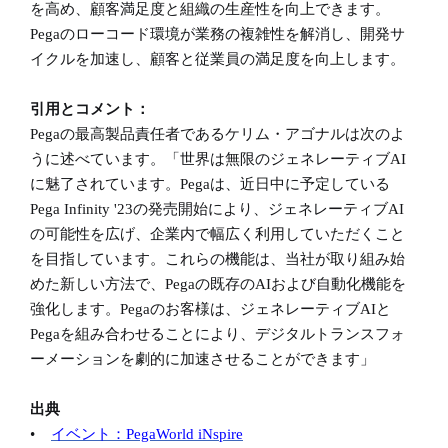
を高め、顧客満足度と組織の生産性を向上できます。
Pegaのローコード環境が業務の複雑性を解消し、開発サ
イクルを加速し、顧客と従業員の満足度を向上します。
引用とコメント：
Pegaの最高製品責任者であるケリム・アゴナルは次のよ
うに述べています。「世界は無限のジェネレーティブAI
に魅了されています。Pegaは、近日中に予定している
Pega Infinity '23の発売開始により、ジェネレーティブAI
の可能性を広げ、企業内で幅広く利用していただくこと
を目指しています。これらの機能は、当社が取り組み始
めた新しい方法で、Pegaの既存のAIおよび自動化機能を
強化します。Pegaのお客様は、ジェネレーティブAIと
Pegaを組み合わせることにより、デジタルトランスフォ
ーメーションを劇的に加速させることができます」
出典
•
イベント：
PegaWorld iNspire