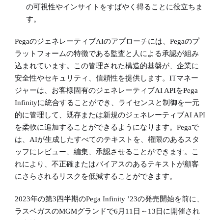
の可視性やインサイトをすばやく得ることに役立ちま
す。
PegaのジェネレーティブAIのアプローチには、Pegaのプ
ラットフォームの特徴である監査と人による承認が組み
込まれています。この管理された構造的基盤が、企業に
安全性やセキュリティ、信頼性を提供します。ITマネー
ジャーは、お客様固有のジェネレーティブAI APIをPega
Infinityに統合することができ、ライセンスと制御を一元
的に管理して、既存または新規のジェネレーティブAI API
を柔軟に追加することができるようになります。Pegaで
は、AIが生成したすべてのテキストを、権限のあるスタ
ッフにレビュー、編集、承認させることができます。こ
れにより、不正確またはバイアスのあるテキストが顧客
にさらされるリスクを低減することができます。
2023年の第3四半期のPega Infinity ’23の発売開始を前に、
ラスベガスのMGMグランドで6月11日～13日に開催され