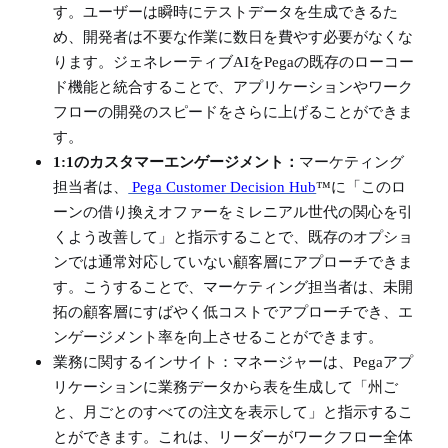
す。ユーザーは瞬時にテストデータを生成できるた
め、開発者は不要な作業に数日を費やす必要がなくな
ります。ジェネレーティブ
AIをPegaの既存のローコー
ド機能と統合することで、アプリケーションやワーク
フローの開発のスピードをさらに上げることができま
す。
1:1のカスタマーエンゲージメント：
マーケティング
担当者は、
Pega Customer Decision Hub
™に「このロ
ーンの借り換えオファーをミレニアル世代の関心を引
くよう改善して」と指示することで、既存のオプショ
ンでは通常対応していない顧客層にアプローチできま
す。こうすることで、マーケティング担当者は、未開
拓の顧客層にすばやく低コストでアプローチでき、エ
ンゲージメント率を向上させることができます。
業務に関するインサイト：マネージャーは、
Pegaアプ
リケーションに業務データから表を生成して「州ご
と、月ごとのすべての注文を表示して」と指示するこ
とができます。これは、リーダーがワークフロー全体