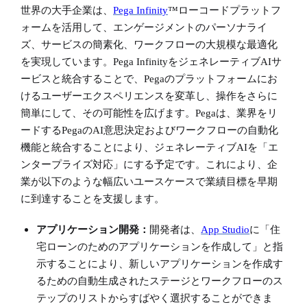
世界の大手企業は、
Pega Infinity
™ローコードプラットフ
ォームを活用して、エンゲージメントのパーソナライ
ズ、サービスの簡素化、ワークフローの大規模な最適化
を実現しています。Pega InfinityをジェネレーティブAIサ
ービスと統合することで、Pegaのプラットフォームにお
けるユーザーエクスペリエンスを変革し、操作をさらに
簡単にして、その可能性を広げます。Pegaは、業界をリ
ードするPegaのAI意思決定およびワークフローの自動化
機能と統合することにより、ジェネレーティブAIを「エ
ンタープライズ対応」にする予定です。これにより、企
業が以下のような幅広いユースケースで業績目標を早期
に到達することを支援します。
アプリケーション開発：
開発者は、
App Studio
に「住
宅ローンのためのアプリケーションを作成して」と指
示することにより、新しいアプリケーションを作成す
るための自動生成されたステージとワークフローのス
テップのリストからすばやく選択することができま