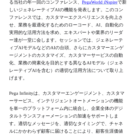
る当社の年一回のコンファレンス、
PegaWorld iNspire
で新
しいジェネレーティブ
AIの機能を発表します。このコン
ファレンスでは、カスタマーエクスペリエンスを向上さ
せ、業務を最適化するためのローコード、AI、自動化の
実用的な活用方法を求め、エキスパートや業界のリーダ
ー達が一堂に会します。セッションでは、ジェネレーテ
ィブAIモデルなどのAIの台頭、さらにカスタマーエンゲ
ージメントのカスタマイズ、カスタマーサービスの自動
化、業務の簡素化を目的とする異なるAIモデル（ジェネ
レーティブAIを含む）の適切な活用方法について取り上
げます。
Pega Infinityは、カスタマーエンゲージメント、カスタマ
ーサービス、インテリジェントオートメーションの機能
を単一のプラットフォーム内に統合し、企業全体のデジ
タルトランスフォーメーションの加速をサポートしま
す。適切なメッセージを、適切なタイミングで、チャネ
ルにかかわらず顧客に届けることにより、顧客生涯価値