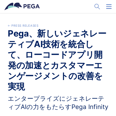
Skip to main content
Toggle Sear
Toggl
PRESS RELEASES
Pega、新しいジェネレー
ティブAI技術を統合し
て、ローコードアプリ開
発の加速とカスタマーエ
ンゲージメントの改善を
実現
エンタープライズにジェネレーテ
ィブAIの力をもたらすPega Infinity