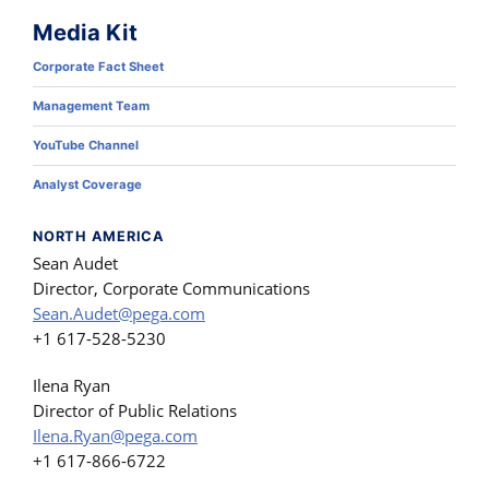
Media Kit
Corporate Fact Sheet
Management Team
YouTube Channel
Analyst Coverage
NORTH AMERICA
Sean Audet
Director, Corporate Communications
Sean.Audet@pega.com
+1 617-528-5230
Ilena Ryan
Director of Public Relations
Ilena.Ryan@pega.com
+1 617-866-6722