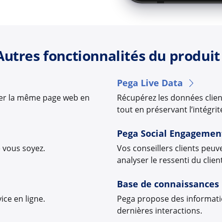
Autres fonctionnalités du produit 
Pega Live Data
ager la même page web en
Récupérez les données clien
tout en préservant l’intégri
Pega Social Engagemen
 vous soyez.
Vos conseillers clients peuv
analyser le ressenti du cli
Base de connaissances
ice en ligne.
Pega propose des informatio
dernières interactions.