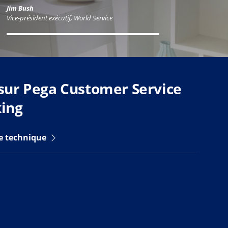
Jim Bush
Vice-président exécutif, World Service
 sur Pega Customer Service
king
he technique