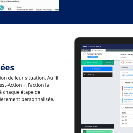
sées
on de leur situation. Au fil
t-Action », l’action la
 à chaque étape de
ntièrement personnalisée.