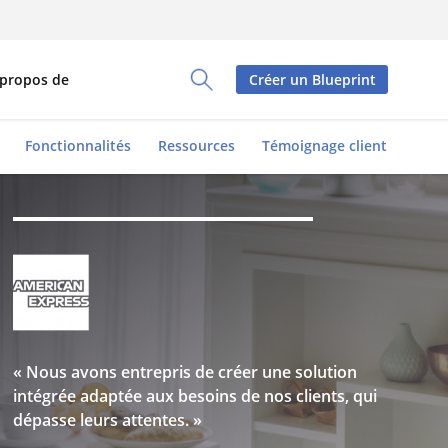
 propos de
Créer un Blueprint
Toggle Search Panel
Fonctionnalités
Ressources
Témoignage client
« Nous avons entrepris de créer une solution
intégrée adaptée aux besoins de nos clients, qui
dépasse leurs attentes. »