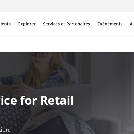
lients
Explorer
Services et Partenaires
Événements
À
ce for Retail
tion.