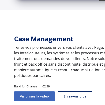
Case Management
Tenez vos promesses envers vos clients avec Pega
les interlocuteurs, les systèmes et les processus m
traitement des demandes de vos clients. Notre soluti
front et back office sans discontinuité, distribue et 
manière automatique et résout chaque situation en
politiques bancaires.
Build for Change
02:39
Visionnez la vidéo
En savoir plus