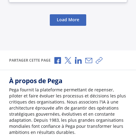
Load More
Partager via Facebook
Partager via X
Partager via LinkedIn
Partager par e-mail
Copier le lien
PARTAGER CETTE PAGE
À propos de Pega
Pega fournit la plateforme permettant de repenser,
piloter et faire évoluer les processus et décisions les plus
critiques des organisations. Nous associons l'IA à une
architecture éprouvée afin de garantir des opérations
stratégiques gouvernées, évolutives et en constante
adaptation. Depuis 1983, les plus grandes organisations
mondiales font confiance à Pega pour transformer leurs
ambitions en résultats durables.