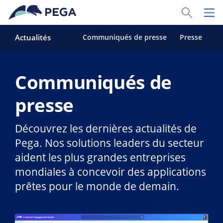
Passer directement au contenu principal
Toggle Sear
Toggl
Actualités
Communiqués de presse
Presse
Me
Communiqués de
presse
Découvrez les dernières actualités de
Pega. Nos solutions leaders du secteur
aident les plus grandes entreprises
mondiales à concevoir des applications
prêtes pour le monde de demain.
En savoir plus