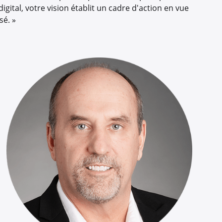
igital, votre vision établit un cadre d'action en vue
é. »