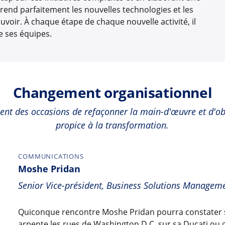
end parfaitement les nouvelles technologies et les
oir. À chaque étape de chaque nouvelle activité, il
ve ses équipes.
Changement organisationnel
ent des occasions de refaçonner la main-d'œuvre et d'o
propice à la transformation.
COMMUNICATIONS
Moshe Pridan
Senior Vice-président, Business Solutions Managemen
Quiconque rencontre Moshe Pridan pourra constater s
arpente les rues de Washington D.C. sur sa Ducati ou g