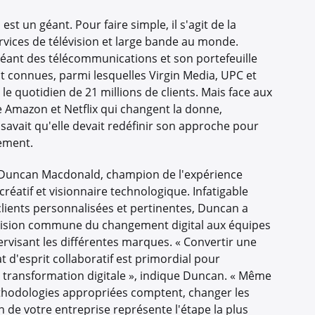
est un géant. Pour faire simple, il s'agit de la
rvices de télévision et large bande au monde.
géant des télécommunications et son portefeuille
connues, parmi lesquelles Virgin Media, UPC et
le quotidien de 21 millions de clients. Mais face aux
Amazon et Netflix qui changent la donne,
 savait qu'elle devait redéfinir son approche pour
dement.
e Duncan Macdonald, champion de l'expérience
créatif et visionnaire technologique. Infatigable
clients personnalisées et pertinentes, Duncan a
 vision commune du changement digital aux équipes
ervisant les différentes marques. « Convertir une
t d'esprit collaboratif est primordial pour
transformation digitale », indique Duncan. « Même
méthodologies appropriées comptent, changer les
n de votre entreprise représente l'étape la plus