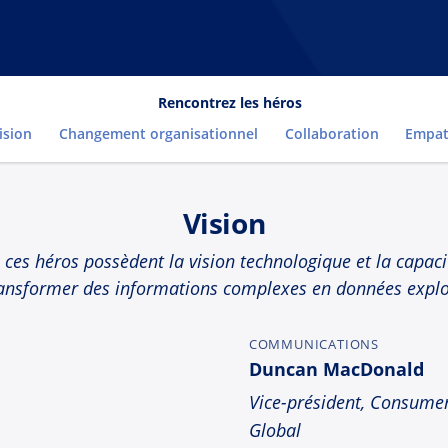
Rencontrez les héros
ision
Changement organisationnel
Collaboration
Empat
Vision
 ces héros possèdent la vision technologique et la capac
ansformer des informations complexes en données explo
COMMUNICATIONS
Duncan MacDonald
Vice-président, Consumer
Global