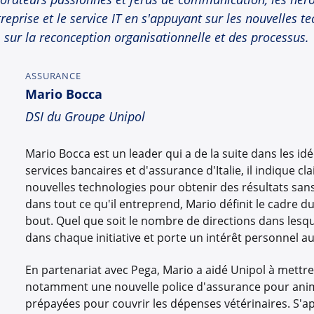
treprise et le service IT en s'appuyant sur les nouvelles t
sur la reconception organisationnelle et des processus.
ASSURANCE
Mario Bocca
DSI du Groupe Unipol
Mario Bocca est un leader qui a de la suite dans les id
services bancaires et d'assurance d'Italie, il indique 
nouvelles technologies pour obtenir des résultats san
dans tout ce qu'il entreprend, Mario définit le cadre
bout. Quel que soit le nombre de directions dans lesqu
dans chaque initiative et porte un intérêt personnel au
En partenariat avec Pega, Mario a aidé Unipol à mettre
notamment une nouvelle police d'assurance pour anim
prépayées pour couvrir les dépenses vétérinaires. S'a