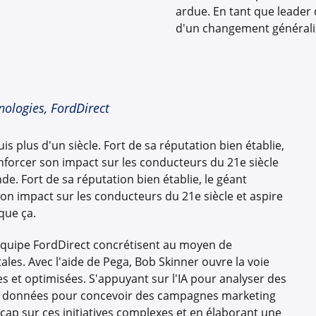
ardue. En tant que leader d
d'un changement généralis
nologies, FordDirect
plus d'un siècle. Fort de sa réputation bien établie,
nforcer son impact sur les conducteurs du 21e siècle
nde. Fort de sa réputation bien établie, le géant
on impact sur les conducteurs du 21e siècle et aspire
que ça.
 équipe FordDirect concrétisent au moyen de
tales. Avec l'aide de Pega, Bob Skinner ouvre la voie
s et optimisées. S'appuyant sur l'IA pour analyser des
e les données pour concevoir des campagnes marketing
cap sur ces initiatives complexes et en élaborant une