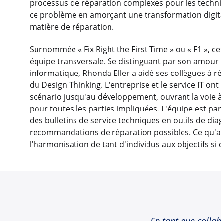
processus de réparation complexes pour les techn
ce problème en amorçant une transformation digital
matière de réparation.
Surnommée « Fix Right the First Time » ou « F1 », cet
équipe transversale. Se distinguant par son amour
informatique, Rhonda Eller a aidé ses collègues à r
du Design Thinking. L'entreprise et le service IT on
scénario jusqu'au développement, ouvrant la voie à
pour toutes les parties impliquées. L'équipe est 
des bulletins de service techniques en outils de dia
recommandations de réparation possibles. Ce qu'a 
l'harmonisation de tant d'individus aux objectifs si di
En tant que colla