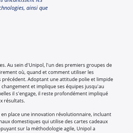
echnologies, ainsi que
ées. Au sein d'Unipol, l'un des premiers groupes de
clairement où, quand et comment utiliser les
s précédent. Adoptant une attitude polie et limpide
 du changement et implique ses équipes jusqu'au
elles il s'engage, il reste profondément impliqué
x résultats.
 en place une innovation révolutionnaire, incluant
aux domestiques qui utilise des cartes cadeaux
ppuyant sur la méthodologie agile, Unipol a