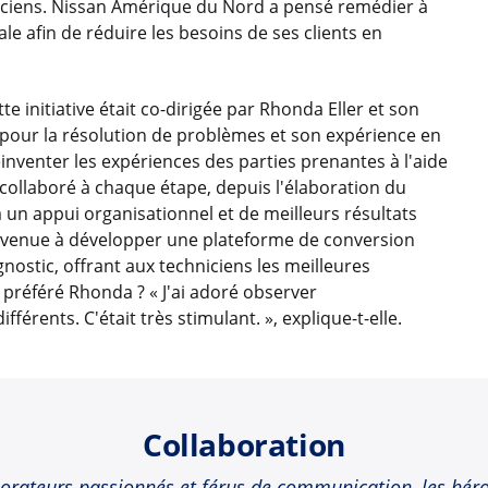
iciens. Nissan Amérique du Nord a pensé remédier à
e afin de réduire les besoins de ses clients en
te initiative était co-dirigée par Rhonda Eller et son
 pour la résolution de problèmes et son expérience en
éinventer les expériences des parties prenantes à l'aide
t collaboré à chaque étape, depuis l'élaboration du
 un appui organisationnel et de meilleurs résultats
parvenue à développer une plateforme de conversion
gnostic, offrant aux techniciens les meilleures
préféré Rhonda ? « J'ai adoré observer
fférents. C'était très stimulant. », explique-t-elle.
Collaboration
borateurs passionnés et férus de communication, les héro