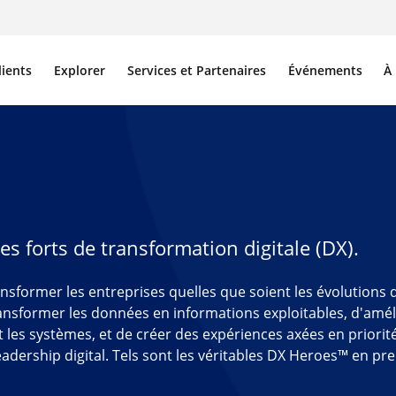
lients
Explorer
Services et Partenaires
Événements
À
s forts de transformation digitale (DX).
sformer les entreprises quelles que soient les évolutions d
ansformer les données en informations exploitables, d'amél
et les systèmes, et de créer des expériences axées en priorité
eadership digital. Tels sont les véritables DX Heroes™ en pr