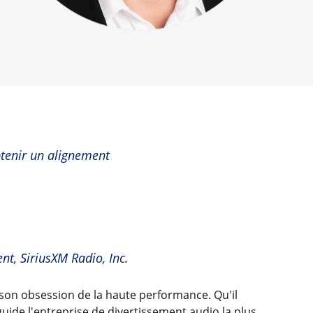
btenir un alignement
t, SiriusXM Radio, Inc.
on obsession de la haute performance. Qu'il
uide l'entreprise de divertissement audio la plus