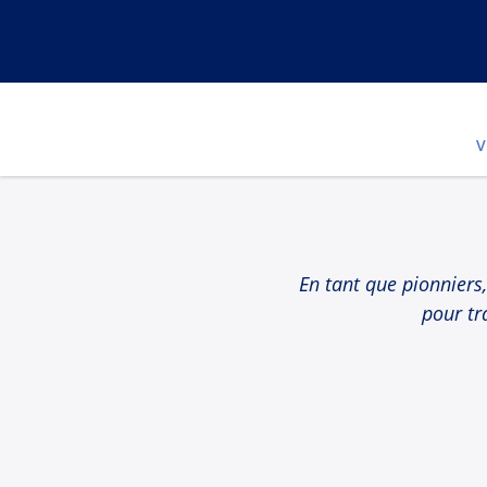
V
En tant que pionniers,
pour tr