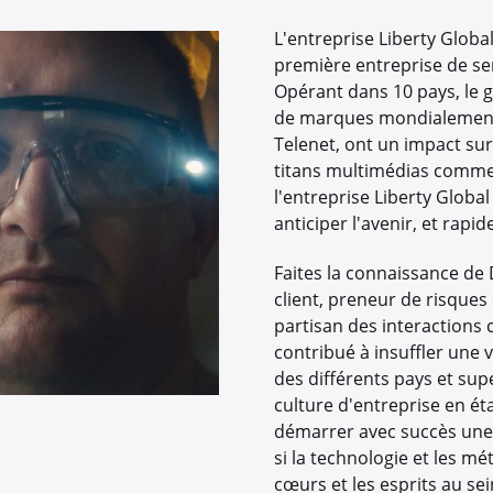
L'entreprise Liberty Global 
première entreprise de se
Opérant dans 10 pays, le 
de marques mondialement 
Telenet, ont un impact sur 
titans multimédias comme 
l'entreprise Liberty Global
anticiper l'avenir, et rapi
Faites la connaissance d
client, preneur de risques 
partisan des interactions 
contribué à insuffler une
des différents pays et sup
culture d'entreprise en éta
démarrer avec succès une 
si la technologie et les 
cœurs et les esprits au sei