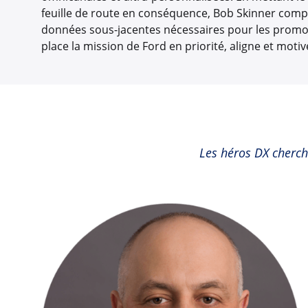
feuille de route en conséquence, Bob Skinner compr
données sous-jacentes nécessaires pour les promouv
place la mission de Ford en priorité, aligne et moti
Les héros DX cherch