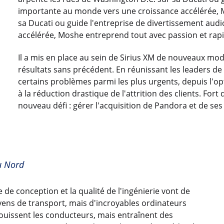
importante au monde vers une croissance accélérée, M
sa Ducati ou guide l'entreprise de divertissement aud
accélérée, Moshe entreprend tout avec passion et rapi
Il a mis en place au sein de Sirius XM de nouveaux mod
résultats sans précédent. En réunissant les leaders de l
certains problèmes parmi les plus urgents, depuis l'o
à la réduction drastique de l'attrition des clients. For
nouveau défi : gérer l'acquisition de Pandora et de ses 
u Nord
 de conception et la qualité de l'ingénierie vont de
oyens de transport, mais d'incroyables ordinateurs
jouissent les conducteurs, mais entraînent des