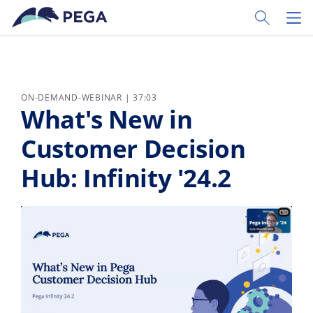
Zum Hauptinhalt wechseln
Toggle Sear
Toggl
ON-DEMAND-WEBINAR | 37:03
What's New in
Customer Decision
Hub: Infinity '24.2