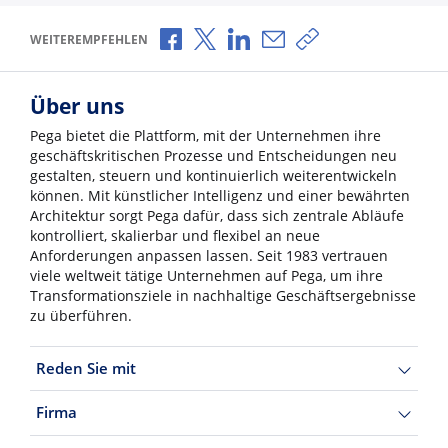
Über Facebook teilen
Über X teilen
Über LinkedIn teilen
Über E-Mail teilen
Link zum Teilen ko
WEITEREMPFEHLEN
Über uns
Pega bietet die Plattform, mit der Unternehmen ihre
geschäftskritischen Prozesse und Entscheidungen neu
gestalten, steuern und kontinuierlich weiterentwickeln
können. Mit künstlicher Intelligenz und einer bewährten
Architektur sorgt Pega dafür, dass sich zentrale Abläufe
kontrolliert, skalierbar und flexibel an neue
Anforderungen anpassen lassen. Seit 1983 vertrauen
viele weltweit tätige Unternehmen auf Pega, um ihre
Transformationsziele in nachhaltige Geschäftsergebnisse
zu überführen.
Reden Sie mit
Firma