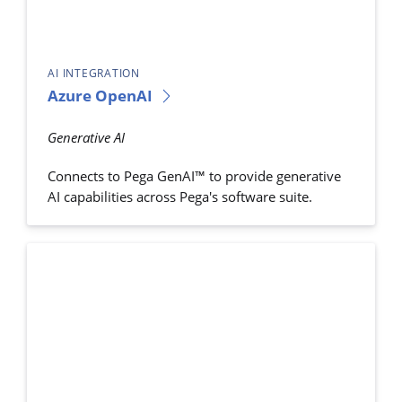
AI INTEGRATION
Azure OpenAI
Generative AI
Connects to Pega GenAI™ to provide generative
AI capabilities across Pega's software suite.