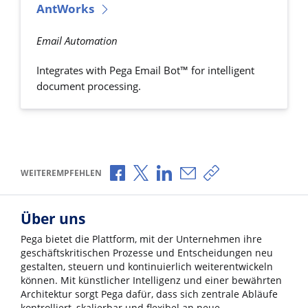
AntWorks
Email Automation
Integrates with Pega Email Bot™ for intelligent
document processing.
Über Facebook teilen
Über X teilen
Über LinkedIn teilen
Über E-Mail teilen
Link zum Teilen ko
WEITEREMPFEHLEN
Über uns
Pega bietet die Plattform, mit der Unternehmen ihre
geschäftskritischen Prozesse und Entscheidungen neu
gestalten, steuern und kontinuierlich weiterentwickeln
können. Mit künstlicher Intelligenz und einer bewährten
Architektur sorgt Pega dafür, dass sich zentrale Abläufe