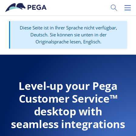
Zum Hauptinhalt wechseln
Toggle Sear
Toggl
Diese Seite ist in Ihrer Sprache nicht verfügbar,
Deutsch. Sie können sie unten in der
Originalsprache lesen, Englisch.
Level-up your Pega
Customer Service™
desktop with
seamless integrations​