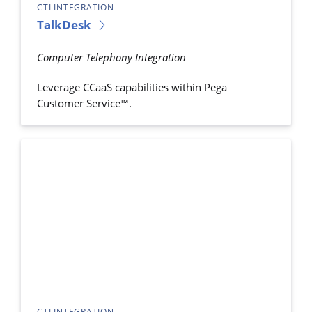
CTI INTEGRATION
TalkDesk
Computer Telephony Integration
Leverage CCaaS capabilities within Pega
Customer Service™.
CTI INTEGRATION