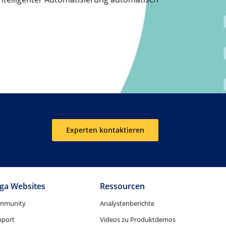
Experten kontaktieren
ga Websites
Ressourcen
mmunity
Analystenberichte
pport
Videos zu Produktdemos