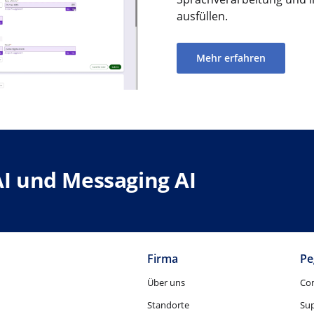
ausfüllen.
Mehr erfahren
 AI und Messaging AI
Firma
Pe
Über uns
Co
Standorte
Su