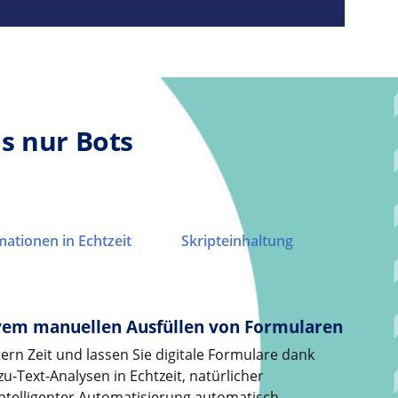
ls nur Bots
ationen in Echtzeit
Skripteinhaltung
ivem manuellen Ausfüllen von Formularen
ern Zeit und lassen Sie digitale Formulare dank
u-Text-Analysen in Echtzeit, natürlicher
ntelligenter Automatisierung automatisch