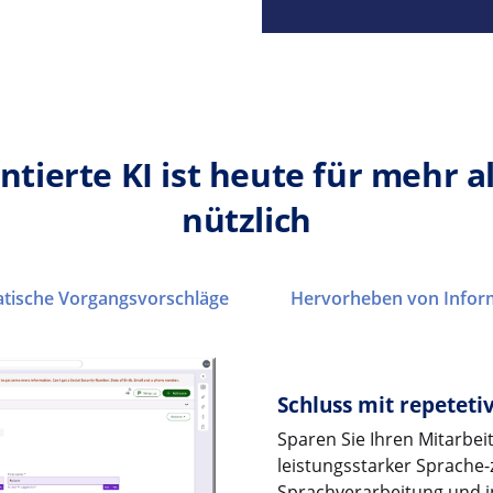
ntierte KI ist heute für mehr a
nützlich
tische Vorgangsvorschläge
Hervorheben von Inform
Schluss mit repetet
Sparen Sie Ihren Mitarbeit
leistungsstarker Sprache-z
Sprachverarbeitung und i