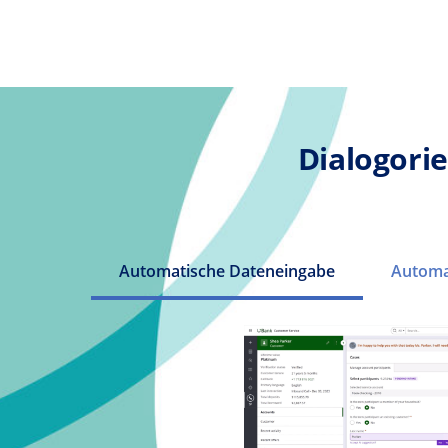
Dialogorie
Automatische Dateneingabe
Automa