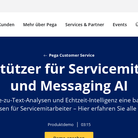
Kunden
Mehr über Pega
Services & Partner
Events
Ü
Pega Customer Service
ützer für Servicemit
und Messaging AI
che-zu-Text-Analysen und Echtzeit-Intelligenz ein
en für Servicemitarbeiter – Hier erfahren Sie all
Produktdemo
03:15