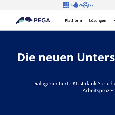
Zum Hauptinhalt wechseln
Pega Websites
Sprache
Notifications
Anmelden
Plattform
Lösungen
Die neuen Unterst
Dialogorientierte KI ist dank Spra
Arbeitsprozess