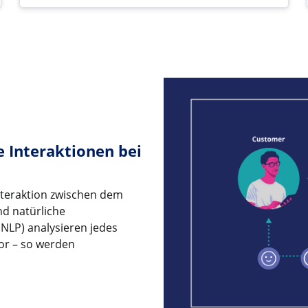
e Interaktionen bei
Interaktion zwischen dem
nd natürliche
NLP) analysieren jedes
or – so werden