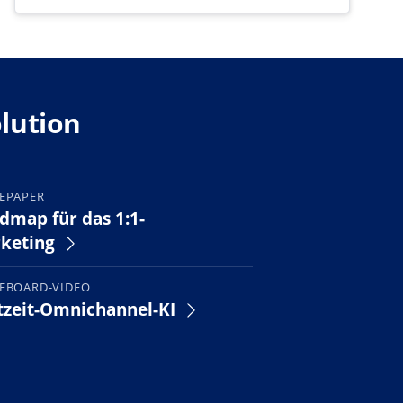
olution
EPAPER
dmap für das 1:1-
keting
EBOARD-VIDEO
tzeit-Omnichannel-KI