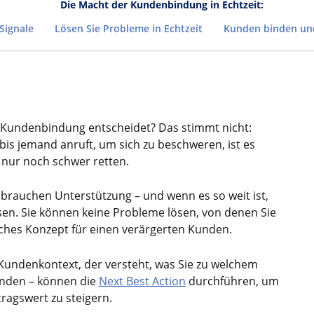
Die Macht der Kundenbindung in Echtzeit:
Signale
Lösen Sie Probleme in Echtzeit
Kunden binden und
e Kundenbindung entscheidet? Das stimmt nicht:
bis jemand anruft, um sich zu beschweren, ist es
s nur noch schwer retten.
 brauchen Unterstützung – und wenn es so weit ist,
n. Sie können keine Probleme lösen, von denen Sie
lsches Konzept für einen verärgerten Kunden.
Kundenkontext, der versteht, was Sie zu welchem
unden – können die
Next Best Action
durchführen, um
ragswert zu steigern.