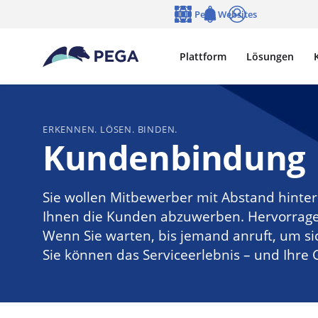
Zum Hauptinhalt wechseln
Pega Websites
Sprache
Notifications
Anmelden
Plattform
Lösungen
ERKENNEN. LÖSEN. BINDEN.
Kundenbindung
Sie wollen Mitbewerber mit Abstand hinter 
Ihnen die Kunden abzuwerben. Hervorrage
Wenn Sie warten, bis jemand anruft, um sic
Sie können das Serviceerlebnis – und Ihre