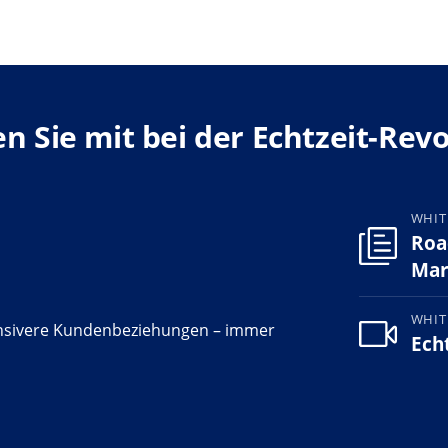
 Sie mit bei der Echtzeit-Rev
WHIT
Roa
Mar
WHIT
nsivere Kundenbeziehungen – immer
Ech