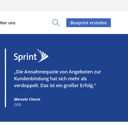
ber uns
Blueprint erstellen
Toggle Search Panel
„Die Annahmequote von Angeboten zur
Kundenbindung hat sich mehr als
verdoppelt. Das ist ein großer Erfolg.“
Marcelo Claure
CEO