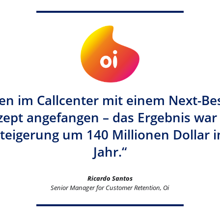
en im Callcenter mit einem Next-Bes
ept angefangen – das Ergebnis war
eigerung um 140 Millionen Dollar 
Jahr.“
Ricardo Santos
Senior Manager for Customer Retention, Oi