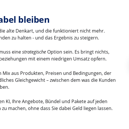
abel bleiben
die alte Denkart, und die funktioniert nicht mehr.
unden zu halten - und das Ergebnis zu steigern.
 muss eine
strategische
Option sein. Es bringt nichts,
nbeziehungen mit einem niedrigen Umsatz opfern.
n Mix aus Produkten, Preisen und Bedingungen, der
indliches Gleichgewicht – zwischen dem was die Kunden
eben.
en KI, Ihre Angebote, Bündel und Pakete auf jeden
 zu machen, ohne dass Sie dabei Geld liegen lassen.