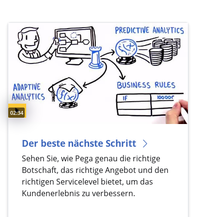
Video duration:
02:34
Der beste nächste Schritt
Sehen Sie, wie Pega genau die richtige
Botschaft, das richtige Angebot und den
richtigen Servicelevel bietet, um das
Kundenerlebnis zu verbessern.