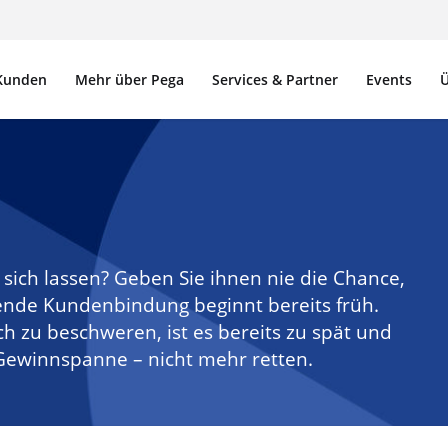
Kunden
Mehr über Pega
Services & Partner
Events
Ü
sich lassen? Geben Sie ihnen nie die Chance,
nde Kundenbindung beginnt bereits früh.
h zu beschweren, ist es bereits zu spät und
 Gewinnspanne – nicht mehr retten.