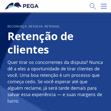
Pular para o conteúdo principal
Toggle Sear
Toggl
RECONHEÇA. RESOLVA. RETENHA.
Retenção de
clientes
Quer tirar os concorrentes da disputa? Nunca
dê a eles a oportunidade de tirar clientes de
você. Uma boa retenção é um processo que
começa cedo. Se você esperar até que
alguém reclame, já será tarde demais para
salvar essa experiência — e suas margens de
lucro.