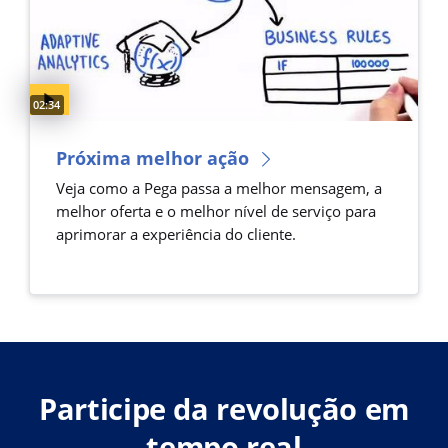
Video duration:
02:34
Próxima melhor ação
Veja como a Pega passa a melhor mensagem, a
melhor oferta e o melhor nível de serviço para
aprimorar a experiência do cliente.
Participe da revolução em
tempo real