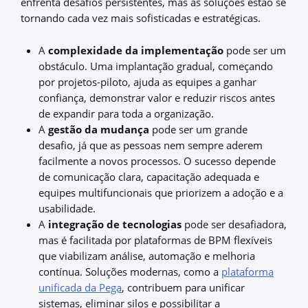
enfrenta desafios persistentes, mas as soluções estão se
tornando cada vez mais sofisticadas e estratégicas.
A
complexidade da implementação
pode ser um
obstáculo. Uma implantação gradual, começando
por projetos-piloto, ajuda as equipes a ganhar
confiança, demonstrar valor e reduzir riscos antes
de expandir para toda a organização.
A
gestão da mudança
pode ser um grande
desafio, já que as pessoas nem sempre aderem
facilmente a novos processos. O sucesso depende
de comunicação clara, capacitação adequada e
equipes multifuncionais que priorizem a adoção e a
usabilidade.
A
integração de tecnologias
pode ser desafiadora,
mas é facilitada por plataformas de BPM flexíveis
que viabilizam análise, automação e melhoria
contínua. Soluções modernas, como a
plataforma
unificada da Pega
, contribuem para unificar
sistemas, eliminar silos e possibilitar a