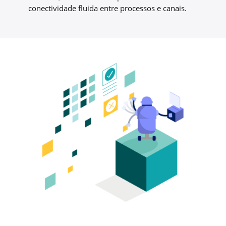
conectividade fluida entre processos e canais.