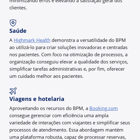
minimizando erros e elevando a satisfação geral dos
clientes.
Saúde
A
Highmark Health
demonstra a versatilidade do BPM
ao utilizá-lo para criar soluções inovadoras e centradas
nos pacientes. Com foco na otimização de processos, a
organização conseguiu elevar a qualidade dos serviços,
simplificar tarefas administrativas e, por fim, oferecer
um cuidado melhor aos pacientes.
Viagens e hotelaria
Aproveitando os recursos do BPM, a
Booking.com
consegue gerenciar com eficiência uma ampla
variedade de interações com viajantes e simplificar seus
processos de atendimento. Essa abordagem mantém
uma plataforma robusta, capaz de processar reservas,