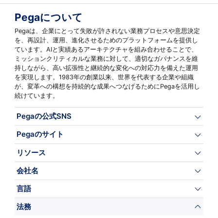
Pegaについて
Pegaは、企業にとって失敗が許されない業務プロセスや意思決定
を、再設計、運用、進化させるためのプラットフォームを提供し
ています。AIと実績あるアーキテクチャを組み合わせることで、
ミッションクリティカルな業務に対して、適切なガバナンスを維
持しながら、高い拡張性と継続的な変化への対応力を備えた運用
を実現します。1983年の創業以来、世界を代表する企業や組織
が、変革への構想を持続的な成果へつなげるためにPegaを活用し
続けています。
Pegaの公式SNS
Pegaのサイト
リソース
会社名
言語
法務