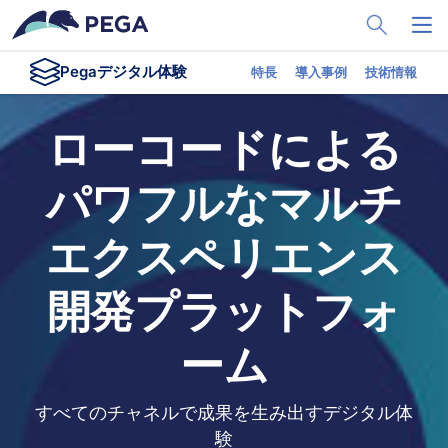
メインコンテンツに飛ぶ
Toggle Sea
Toggl
Pegaデジタル体験
特長
導入事例
技術情報
ローコードによる
パワフルなマルチ
エクスペリエンス
開発プラットフォ
ーム
すべてのチャネルで成果を生み出すデジタル体
験