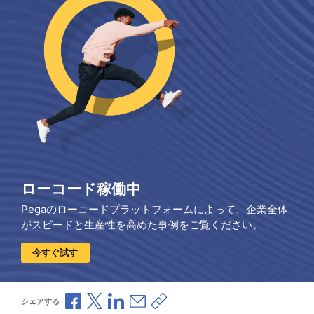
ローコード稼働中
Pegaのローコードプラットフォームによって、企業全体
がスピードと生産性を高めた事例をご覧ください。
今すぐ試す
Facebookで共有
Xで共有
LinkedInで共有
メールで共有
共有リンクをコピー
シェアする