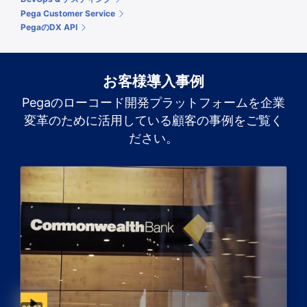
Pega Customer Service
PegaのDX API
お客様導入事例
Pegaのローコード開発プラットフォームを企業
変革のために活用している顧客の事例をご覧く
ださい。