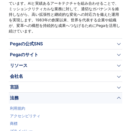
ています。AIと実績あるアーキテクチャを組み合わせることで、
ミッションクリティカルな業務に対して、適切なガバナンスを維
持しながら、高い拡張性と継続的な変化への対応力を備えた運用
を実現します。1983年の創業以来、世界を代表する企業や組織
が、変革への構想を持続的な成果へつなげるためにPegaを活用し
続けています。
Pegaの公式SNS
Pegaのサイト
リソース
会社名
言語
法務
利用規約
アクセシビリティ
商標