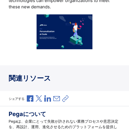
technologies can empower organizations to meet
these new demands.
関連リソース
Facebookで共有
Xで共有
LinkedInで共有
メールで共有
共有リンクをコピー
シェアする
Pegaについて
Pegaは、企業にとって失敗が許されない業務プロセスや意思決定
を、再設計、運用、進化させるためのプラットフォームを提供し