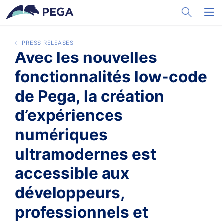
メインコンテンツに飛ぶ
Toggle Sea
Toggl
PRESS RELEASES
Avec les nouvelles
fonctionnalités low-code
de Pega, la création
d’expériences
numériques
ultramodernes est
accessible aux
développeurs,
professionnels et