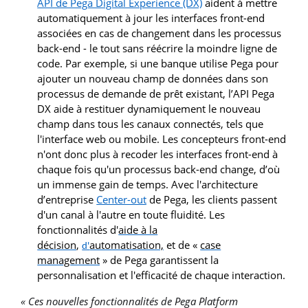
API de Pega Digital Experience (DX)
aident à mettre
automatiquement à jour les interfaces front-end
associées en cas de changement dans les processus
back-end - le tout sans réécrire la moindre ligne de
code. Par exemple, si une banque utilise Pega pour
ajouter un nouveau champ de données dans son
processus de demande de prêt existant, l’API Pega
DX aide à restituer dynamiquement le nouveau
champ dans tous les canaux connectés, tels que
l'interface web ou mobile. Les concepteurs front-end
n'ont donc plus à recoder les interfaces front-end à
chaque fois qu'un processus back-end change, d’où
un immense gain de temps. Avec l'architecture
d’entreprise
Center-out
de Pega, les clients passent
d'un canal à l'autre en toute fluidité. Les
fonctionnalités d'
aide à la
décision
,
automatisation,
et de «
case
d'
management
» de Pega garantissent la
personnalisation et l'efficacité de chaque interaction.
« Ces nouvelles fonctionnalités de Pega Platform