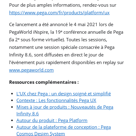
Pour de plus amples informations, rendez-vous sur
https://www.pega.com/fr/products/platform/ux
Ce lancement a été annoncé le 4 mai 2021 lors de
PegaWorld iNspire, la 19
conférence annuelle de Pega
e
(la 2
sous forme virtuelle). Toutes les sessions,
e
notamment une session spéciale consacrée à Pega
Infinity 8.6, sont diffusées en direct le jour de
l’événement puis rapidement disponibles en replay sur
www.pegaworld.com
Ressources complémentaires :
L’UX chez Pega : un design soigné et simplifié
Contexte : Les fonctionnalités Pega UX
Mises à jour de produits : Nouveautés de Pega
Infinity 8.6
Autour du produit : Pega Platform
Autour de la plateforme de conception : Pega
Cosmos Design System