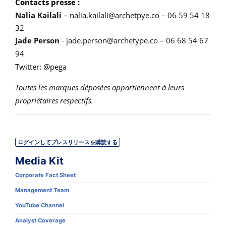
Contacts presse :
Nalia Kailali
–
nalia.kailali@archetpye.co
– 06 59 54 18
32
Jade Person
-
jade.person@archetype.co
– 06 68 54 67
94
Twitter: @pega
Toutes les marques déposées appartiennent à leurs
propriétaires respectifs.
ログインしてプレスリリースを購読する
Media Kit
Corporate Fact Sheet
Management Team
YouTube Channel
Analyst Coverage