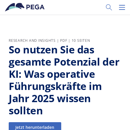
Zum Hauptinhalt wechseln
Toggle Sear
Toggl
RESEARCH AND INSIGHTS | PDF | 10 SEITEN
So nutzen Sie das
gesamte Potenzial der
KI: Was operative
Führungskräfte im
Jahr 2025 wissen
sollten
Jetzt herunterladen